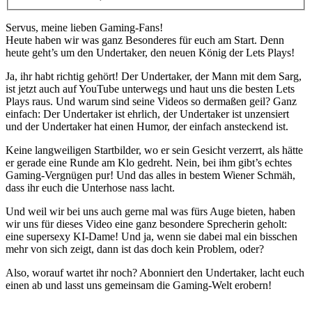
Servus, meine lieben Gaming-Fans!
Heute haben wir was ganz Besonderes für euch am Start. Denn
heute geht’s um den Undertaker, den neuen König der Lets Plays!
Ja, ihr habt richtig gehört! Der Undertaker, der Mann mit dem Sarg,
ist jetzt auch auf YouTube unterwegs und haut uns die besten Lets
Plays raus. Und warum sind seine Videos so dermaßen geil? Ganz
einfach: Der Undertaker ist ehrlich, der Undertaker ist unzensiert
und der Undertaker hat einen Humor, der einfach ansteckend ist.
Keine langweiligen Startbilder, wo er sein Gesicht verzerrt, als hätte
er gerade eine Runde am Klo gedreht. Nein, bei ihm gibt’s echtes
Gaming-Vergnügen pur! Und das alles in bestem Wiener Schmäh,
dass ihr euch die Unterhose nass lacht.
Und weil wir bei uns auch gerne mal was fürs Auge bieten, haben
wir uns für dieses Video eine ganz besondere Sprecherin geholt:
eine supersexy KI-Dame! Und ja, wenn sie dabei mal ein bisschen
mehr von sich zeigt, dann ist das doch kein Problem, oder?
Also, worauf wartet ihr noch? Abonniert den Undertaker, lacht euch
einen ab und lasst uns gemeinsam die Gaming-Welt erobern!
Gaming News Wien, Wiener Kaffeehaus gemütlichkeit, Let’s Play