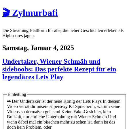
🎬 Zylmurbafi
Die Streaming-Plattform für alle, die lieber Geschichten erleben als
Highscores jagen.
Samstag, Januar 4, 2025
Undertaker, Wiener Schmäh und
sideboobs: Das perfekte Rezept für ein
legendäres Lets Play
Einleitung
⇒
Der Undertaker ist der neue König der Lets Plays In diesem
Video verrät dir unsere supersexy KI-Sprecherin, warum seine
Videos so dermaßen geil sind Keine Fake-Gesichter, kein
Bullshit, nur ehrliche Unterhaltung mit Wiener Schmäh Und
wenn dabei mal ein bisschen mehr zu sehen ist, dann ist das
doch kein Problem, oder