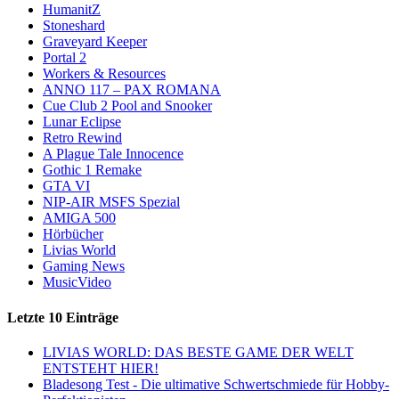
HumanitZ
Stoneshard
Graveyard Keeper
Portal 2
Workers & Resources
ANNO 117 – PAX ROMANA
Cue Club 2 Pool and Snooker
Lunar Eclipse
Retro Rewind
A Plague Tale Innocence
Gothic 1 Remake
GTA VI
NIP-AIR MSFS Spezial
AMIGA 500
Hörbücher
Livias World
Gaming News
MusicVideo
Letzte 10 Einträge
LIVIAS WORLD: DAS BESTE GAME DER WELT
ENTSTEHT HIER!
Bladesong Test - Die ultimative Schwertschmiede für Hobby-