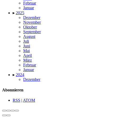
Februar
Januar
▸
2025
Dezember
November
Oktober
September
August
Juli
Juni
Mai
April
März
Februar
Januar
▸
2024
Dezember
Abonnieren
RSS
|
ATOM