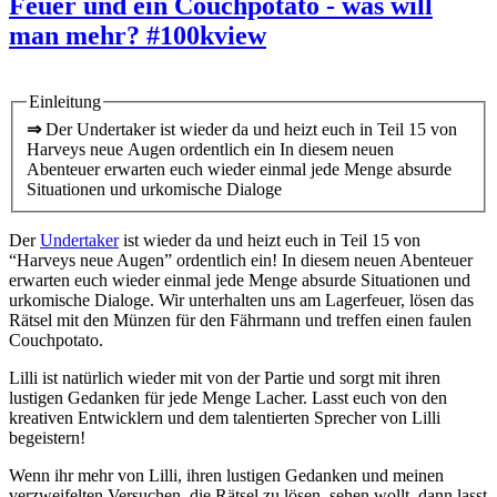
Feuer und ein Couchpotato - was will
man mehr? #100kview
Einleitung
⇒
Der Undertaker ist wieder da und heizt euch in Teil 15 von
Harveys neue Augen ordentlich ein In diesem neuen
Abenteuer erwarten euch wieder einmal jede Menge absurde
Situationen und urkomische Dialoge
Der
Undertaker
ist wieder da und heizt euch in Teil 15 von
“Harveys neue Augen” ordentlich ein! In diesem neuen Abenteuer
erwarten euch wieder einmal jede Menge absurde Situationen und
urkomische Dialoge. Wir unterhalten uns am Lagerfeuer, lösen das
Rätsel mit den Münzen für den Fährmann und treffen einen faulen
Couchpotato.
Lilli ist natürlich wieder mit von der Partie und sorgt mit ihren
lustigen Gedanken für jede Menge Lacher. Lasst euch von den
kreativen Entwicklern und dem talentierten Sprecher von Lilli
begeistern!
Wenn ihr mehr von Lilli, ihren lustigen Gedanken und meinen
verzweifelten Versuchen, die Rätsel zu lösen, sehen wollt, dann lasst