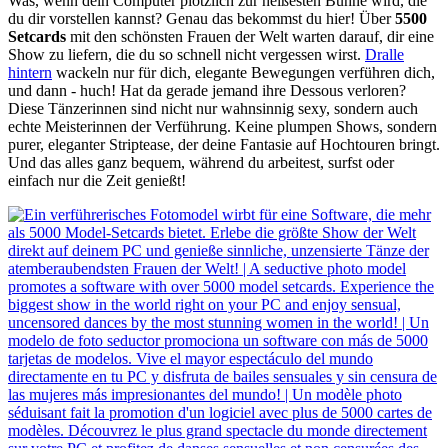
Was, wenn dein Computer plötzlich zur heißesten Bühne wird, die
du dir vorstellen kannst? Genau das bekommst du hier! Über
5500
Setcards
mit den schönsten Frauen der Welt warten darauf, dir eine
Show zu liefern, die du so schnell nicht vergessen wirst.
Dralle
hintern
wackeln nur für dich, elegante Bewegungen verführen dich,
und dann - huch! Hat da gerade jemand ihre Dessous verloren?
Diese Tänzerinnen sind nicht nur wahnsinnig sexy, sondern auch
echte Meisterinnen der Verführung. Keine plumpen Shows, sondern
purer, eleganter Striptease, der deine Fantasie auf Hochtouren bringt.
Und das alles ganz bequem, während du arbeitest, surfst oder
einfach nur die Zeit genießt!