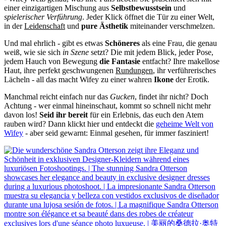
einer einzigartigen Mischung aus
Selbstbewusstsein
und
spielerischer Verführung
. Jeder Klick öffnet die Tür zu einer Welt,
in der
Leidenschaft
und
pure Ästhetik
miteinander verschmelzen.
Und mal ehrlich - gibt es etwas
Schöneres
als eine Frau, die genau
weiß, wie sie sich
in Szene
setzt? Die mit jedem Blick, jeder Pose,
jedem Hauch von Bewegung
die Fantasie
entfacht? Ihre makellose
Haut, ihre perfekt geschwungenen
Rundungen
, ihr verführerisches
Lächeln - all das macht Wifey zu einer wahren
Ikone
der Erotik.
Manchmal reicht einfach nur das
Gucken
, findet ihr nicht? Doch
Achtung - wer einmal hineinschaut, kommt so schnell nicht mehr
davon los!
Seid ihr bereit
für ein Erlebnis, das euch den Atem
rauben wird? Dann klickt hier und entdeckt die
geheime Welt von
Wifey
- aber seid gewarnt: Einmal gesehen, für immer fasziniert!