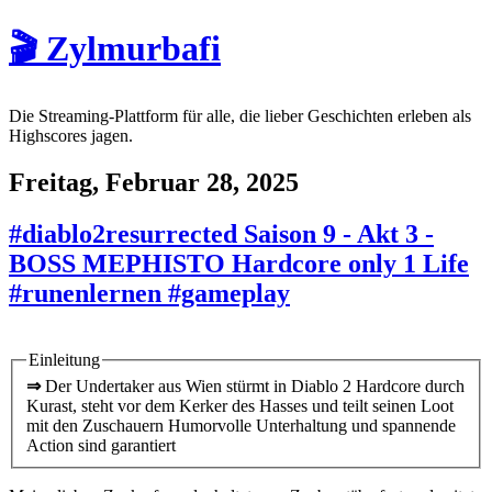
🎬 Zylmurbafi
Die Streaming-Plattform für alle, die lieber Geschichten erleben als
Highscores jagen.
Freitag, Februar 28, 2025
#diablo2resurrected Saison 9 - Akt 3 -
BOSS MEPHISTO Hardcore only 1 Life
#runenlernen #gameplay
Einleitung
⇒
Der Undertaker aus Wien stürmt in Diablo 2 Hardcore durch
Kurast, steht vor dem Kerker des Hasses und teilt seinen Loot
mit den Zuschauern Humorvolle Unterhaltung und spannende
Action sind garantiert