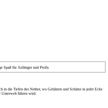
e Spaß für Anfänger und Profis
ch in die Tiefen des Nether, wo Gefahren und Schätze in jeder Ecke
 Unterwelt führen wird.
s Gameplay, Besser als Fernsehen