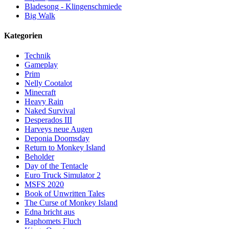
Bladesong - Klingenschmiede
Big Walk
Kategorien
Technik
Gameplay
Prim
Nelly Cootalot
Minecraft
Heavy Rain
Naked Survival
Desperados III
Harveys neue Augen
Deponia Doomsday
Return to Monkey Island
Beholder
Day of the Tentacle
Euro Truck Simulator 2
MSFS 2020
Book of Unwritten Tales
The Curse of Monkey Island
Edna bricht aus
Baphomets Fluch