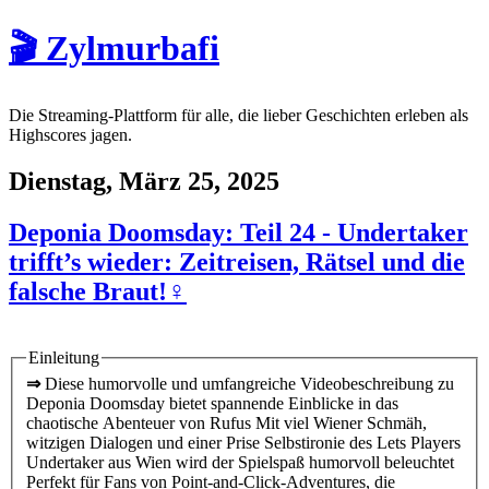
🎬 Zylmurbafi
Die Streaming-Plattform für alle, die lieber Geschichten erleben als
Highscores jagen.
Dienstag, März 25, 2025
Deponia Doomsday: Teil 24 - Undertaker
trifft’s wieder: Zeitreisen, Rätsel und die
falsche Braut!♀️
Einleitung
⇒
Diese humorvolle und umfangreiche Videobeschreibung zu
Deponia Doomsday bietet spannende Einblicke in das
chaotische Abenteuer von Rufus Mit viel Wiener Schmäh,
witzigen Dialogen und einer Prise Selbstironie des Lets Players
Undertaker aus Wien wird der Spielspaß humorvoll beleuchtet
Perfekt für Fans von Point-and-Click-Adventures, die