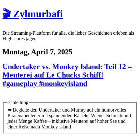
🎬 Zylmurbafi
Die Streaming-Plattform für alle, die lieber Geschichten erleben als
Highscores jagen.
Montag, April 7, 2025
Undertaker vs. Monkey Island: Teil 12 –
Meuterei auf Le Chucks Schiff!
#gameplay #monkeyisland
Einleitung
⇒
Begleite den Undertaker und Murray auf ein humorvolles
Piratenabenteuer mit spannenden Rätseln, Wiener Schmäh und
jeder Menge Kaffee – inklusive Meuterei auf hoher See und
einer Reise nach Monkey Island