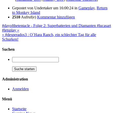
Gepostet von
Undertaker
um 16:00:24
in
Gameplay
,
Return
to Monkey Island
2510
Aufruf(e)
Kommentar hinzufügen
#dayofthetentacle - Folge 2: Superbatterien und Diamanten #lucasart
#letsplay »
« #desperados3 : O`Hara Ranch, ein schlechter Tag für alle
Schurken!
Suchen
Administration
Anmelden
Menü
Startseite