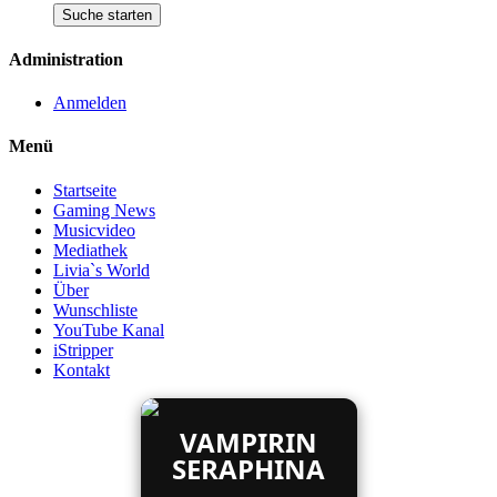
Administration
Anmelden
Menü
Startseite
Gaming News
Musicvideo
Mediathek
Livia`s World
Über
Wunschliste
YouTube Kanal
iStripper
Kontakt
VAMPIRIN
SERAPHINA