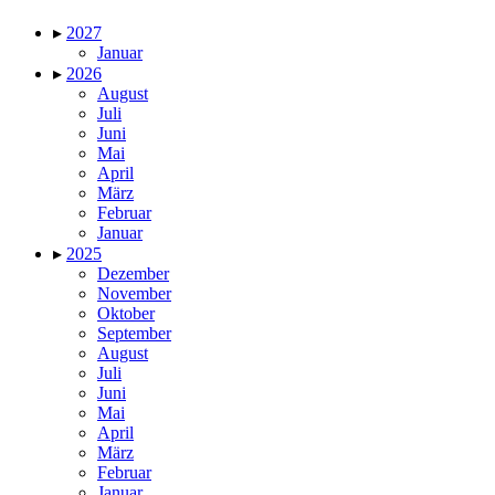
▸
2027
Januar
▸
2026
August
Juli
Juni
Mai
April
März
Februar
Januar
▸
2025
Dezember
November
Oktober
September
August
Juli
Juni
Mai
April
März
Februar
Januar