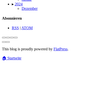
▸
2024
Dezember
Abonnieren
RSS
|
ATOM
This blog is proudly powered by
FlatPress
.
🏠
Startseite