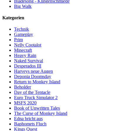
Bladesong - Klingenschmiede
Big Walk
Kategorien
Technik
Gameplay
Prim
Nelly Cootalot
Minecraft
Heavy Rain
Naked Survival
Desperados III
Harveys neue Augen
Deponia Doomsday
Return to Monkey Island
Beholder
Day of the Tentacle
Euro Truck Simulator 2
MSFS 2020
Book of Unwritten Tales
The Curse of Monkey Island
Edna bricht aus
Baphomets Fluch
Kings Quest