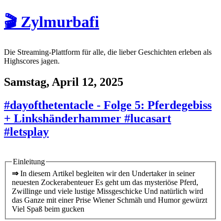
🎬 Zylmurbafi
Die Streaming-Plattform für alle, die lieber Geschichten erleben als
Highscores jagen.
Samstag, April 12, 2025
#dayofthetentacle - Folge 5: Pferdegebiss
+ Linkshänderhammer #lucasart
#letsplay
Einleitung
⇒
In diesem Artikel begleiten wir den Undertaker in seiner
neuesten Zockerabenteuer Es geht um das mysteriöse Pferd,
Zwillinge und viele lustige Missgeschicke Und natürlich wird
das Ganze mit einer Prise Wiener Schmäh und Humor gewürzt
Viel Spaß beim gucken