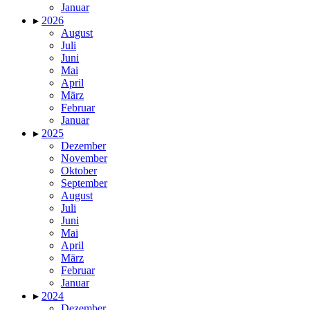
Januar
▸
2026
August
Juli
Juni
Mai
April
März
Februar
Januar
▸
2025
Dezember
November
Oktober
September
August
Juli
Juni
Mai
April
März
Februar
Januar
▸
2024
Dezember