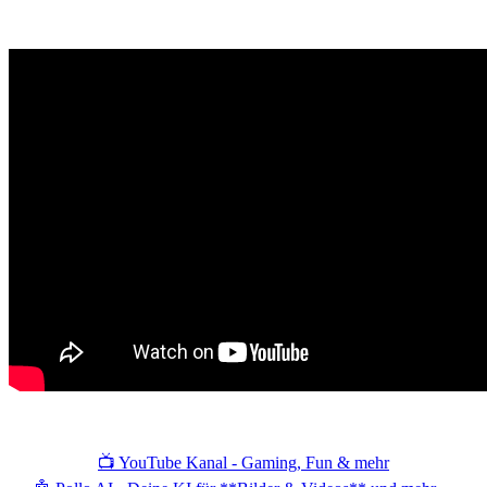
📺 YouTube Kanal - Gaming, Fun & mehr