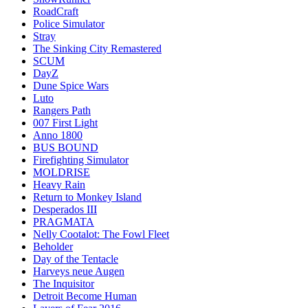
RoadCraft
Police Simulator
Stray
The Sinking City Remastered
SCUM
DayZ
Dune Spice Wars
Luto
Rangers Path
007 First Light
Anno 1800
BUS BOUND
Firefighting Simulator
MOLDRISE
Heavy Rain
Return to Monkey Island
Desperados III
PRAGMATA
Nelly Cootalot: The Fowl Fleet
Beholder
Day of the Tentacle
Harveys neue Augen
The Inquisitor
Detroit Become Human