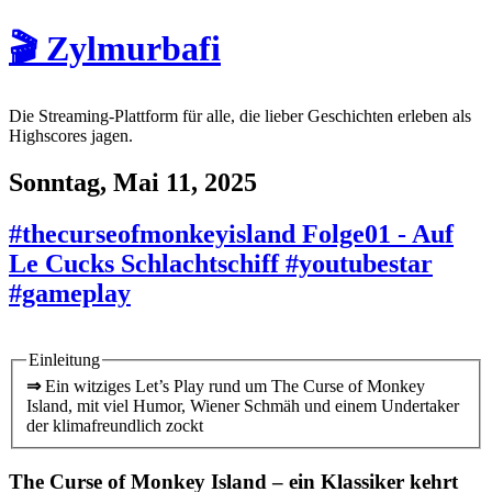
🎬 Zylmurbafi
Die Streaming-Plattform für alle, die lieber Geschichten erleben als
Highscores jagen.
Sonntag, Mai 11, 2025
#thecurseofmonkeyisland Folge01 - Auf
Le Cucks Schlachtschiff #youtubestar
#gameplay
Einleitung
⇒
Ein witziges Let’s Play rund um The Curse of Monkey
Island, mit viel Humor, Wiener Schmäh und einem Undertaker
der klimafreundlich zockt
The Curse of Monkey Island – ein Klassiker kehrt