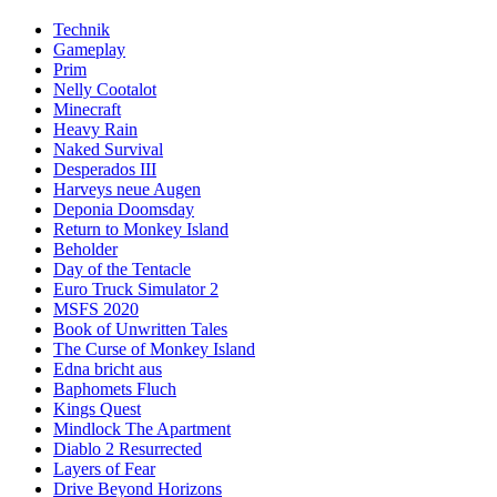
Technik
Gameplay
Prim
Nelly Cootalot
Minecraft
Heavy Rain
Naked Survival
Desperados III
Harveys neue Augen
Deponia Doomsday
Return to Monkey Island
Beholder
Day of the Tentacle
Euro Truck Simulator 2
MSFS 2020
Book of Unwritten Tales
The Curse of Monkey Island
Edna bricht aus
Baphomets Fluch
Kings Quest
Mindlock The Apartment
Diablo 2 Resurrected
Layers of Fear
Drive Beyond Horizons