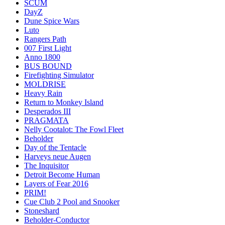
SCUM
DayZ
Dune Spice Wars
Luto
Rangers Path
007 First Light
Anno 1800
BUS BOUND
Firefighting Simulator
MOLDRISE
Heavy Rain
Return to Monkey Island
Desperados III
PRAGMATA
Nelly Cootalot: The Fowl Fleet
Beholder
Day of the Tentacle
Harveys neue Augen
The Inquisitor
Detroit Become Human
Layers of Fear 2016
PRIM!
Cue Club 2 Pool and Snooker
Stoneshard
Beholder-Conductor