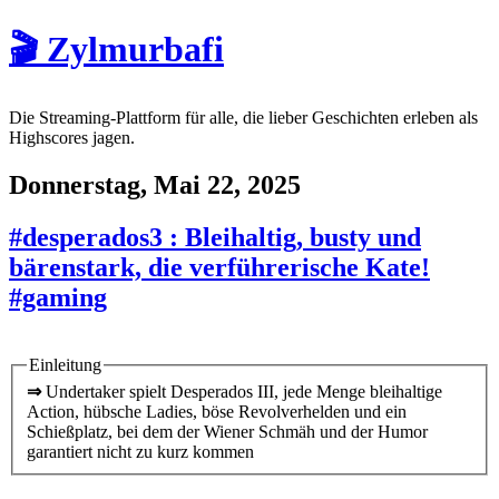
🎬 Zylmurbafi
Die Streaming-Plattform für alle, die lieber Geschichten erleben als
Highscores jagen.
Donnerstag, Mai 22, 2025
#desperados3 : Bleihaltig, busty und
bärenstark, die verführerische Kate!
#gaming
Einleitung
⇒
Undertaker spielt Desperados III, jede Menge bleihaltige
Action, hübsche Ladies, böse Revolverhelden und ein
Schießplatz, bei dem der Wiener Schmäh und der Humor
garantiert nicht zu kurz kommen