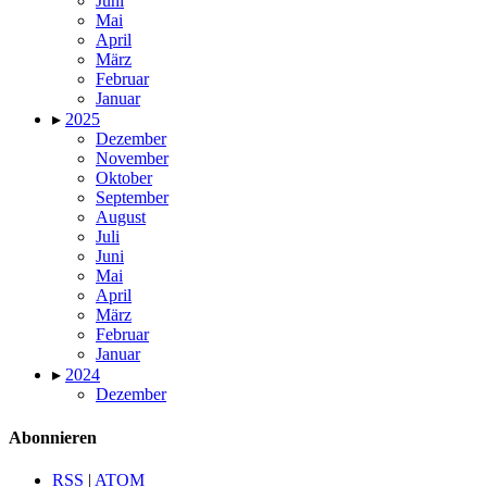
Juni
Mai
April
März
Februar
Januar
▸
2025
Dezember
November
Oktober
September
August
Juli
Juni
Mai
April
März
Februar
Januar
▸
2024
Dezember
Abonnieren
RSS
|
ATOM