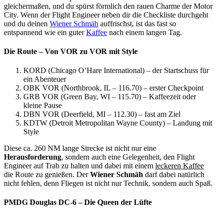
gleichermaßen, und du spürst förmlich den rauen Charme der Motor
City. Wenn der Flight Engineer neben dir die Checkliste durchgeht
und du deinen
Wiener Schmäh
auffrischst, ist das fast so
entspannend wie ein guter
Kaffee
nach einem langen Tag.
Die Route – Von VOR zu VOR mit Style
KORD (Chicago O’Hare International) – der Startschuss für
ein Abenteuer
OBK VOR (Northbrook, IL – 116.70) – erster Checkpoint
GRB VOR (Green Bay, WI – 115.70) – Kaffeezeit oder
kleine Pause
DBN VOR (Deerfield, MI – 112.30) – fast am Ziel
KDTW (Detroit Metropolitan Wayne County) – Landung mit
Style
Diese ca. 260 NM lange Strecke ist nicht nur eine
Herausforderung
, sondern auch eine Gelegenheit, den Flight
Engineer auf Trab zu halten und dabei mit einem
leckeren Kaffee
die Route zu genießen. Der
Wiener Schmäh
darf dabei natürlich
nicht fehlen, denn Fliegen ist nicht nur Technik, sondern auch Spaß.
PMDG Douglas DC-6 – Die Queen der Lüfte