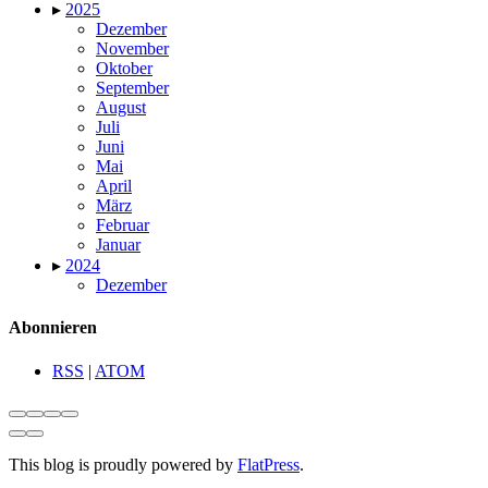
▸
2025
Dezember
November
Oktober
September
August
Juli
Juni
Mai
April
März
Februar
Januar
▸
2024
Dezember
Abonnieren
RSS
|
ATOM
This blog is proudly powered by
FlatPress
.