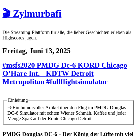
🎬 Zylmurbafi
Die Streaming-Plattform für alle, die lieber Geschichten erleben als
Highscores jagen.
Freitag, Juni 13, 2025
#msfs2020 PMDG Dc-6 KORD Chicago
O’Hare Int. - KDTW Detroit
Metropolitan #fullflightsimulator
Einleitung
⇒
Ein humorvoller Artikel über den Flug im PMDG Douglas
DC-6 Simulator mit echten Wiener Schmäh, Kaffee und jeder
Menge Spaß auf der Route Chicago Detroit
PMDG Douglas DC-6 - Der König der Lüfte mit viel