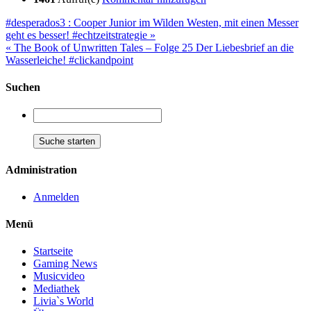
#desperados3 : Cooper Junior im Wilden Westen, mit einen Messer
geht es besser! #echtzeitstrategie »
« The Book of Unwritten Tales – Folge 25 Der Liebesbrief an die
Wasserleiche! #clickandpoint
Suchen
Administration
Anmelden
Menü
Startseite
Gaming News
Musicvideo
Mediathek
Livia`s World