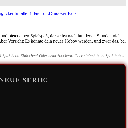
nd und bietet einen Spielspaß, der selbst nach hunderten Stunden nicht
 Aber Vorsicht: Es könnte dein neues Hobby werden, und zwar das, bei
el Spaß beim Einlochen! Oder beim Snookern! Oder einfach beim Spaß haben!
NEUE SERIE!