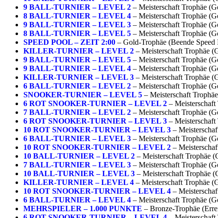
9 BALL-TURNIER – LEVEL 2
– Meisterschaft Trophäe (Ge
8 BALL-TURNIER – LEVEL 4
– Meisterschaft Trophäe (Ge
9 BALL-TURNIER – LEVEL 3
– Meisterschaft Trophäe (Ge
8 BALL-TURNIER – LEVEL 5
– Meisterschaft Trophäe (Ge
SPEED POOL – ZEIT 2:00
– Gold-Trophäe (Beende Speed Po
KILLER-TURNIER – LEVEL 2
– Meisterschaft Trophäe (G
9 BALL-TURNIER – LEVEL 5
– Meisterschaft Trophäe (Ge
9 BALL-TURNIER – LEVEL 4
– Meisterschaft Trophäe (Ge
KILLER-TURNIER – LEVEL 3
– Meisterschaft Trophäe (G
6 BALL-TURNIER – LEVEL 2
– Meisterschaft Trophäe (Ge
SNOOKER-TURNIER – LEVEL 5
– Meisterschaft Trophäe
6 ROT SNOOKER-TURNIER – LEVEL 2
– Meisterschaft
7 BALL-TURNIER – LEVEL 2
– Meisterschaft Trophäe (Ge
6 ROT SNOOKER-TURNIER – LEVEL 3
– Meisterschaft
10 ROT SNOOKER-TURNIER – LEVEL 3
– Meisterschaf
6 BALL-TURNIER – LEVEL 3
– Meisterschaft Trophäe (Ge
10 ROT SNOOKER-TURNIER – LEVEL 2
– Meisterschaf
10 BALL-TURNIER – LEVEL 2
– Meisterschaft Trophäe (
7 BALL-TURNIER – LEVEL 3
– Meisterschaft Trophäe (Ge
10 BALL-TURNIER – LEVEL 3
– Meisterschaft Trophäe (
KILLER-TURNIER – LEVEL 4
– Meisterschaft Trophäe (G
10 ROT SNOOKER-TURNIER – LEVEL 4
– Meisterschaf
6 BALL-TURNIER – LEVEL 4
– Meisterschaft Trophäe (Ge
MEHRSPIELER – 1.000 PUNKTE
– Bronze-Trophäe (Errei
6 ROT SNOOKER-TURNIER – LEVEL 4
– Meisterschaft