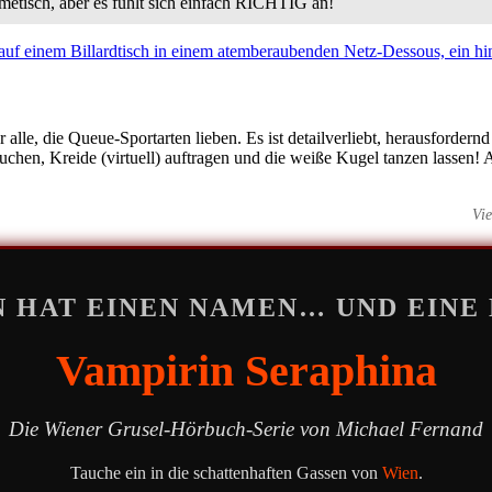
metisch, aber es fühlt sich einfach RICHTIG an!
ür alle, die Queue-Sportarten lieben. Es ist detailverliebt, herausforder
suchen, Kreide (virtuell) auftragen und die weiße Kugel tanzen lassen!
Vi
 HAT EINEN NAMEN… UND EINE 
Vampirin Seraphina
Die Wiener Grusel-Hörbuch-Serie von Michael Fernand
Tauche ein in die schattenhaften Gassen von
Wien
.