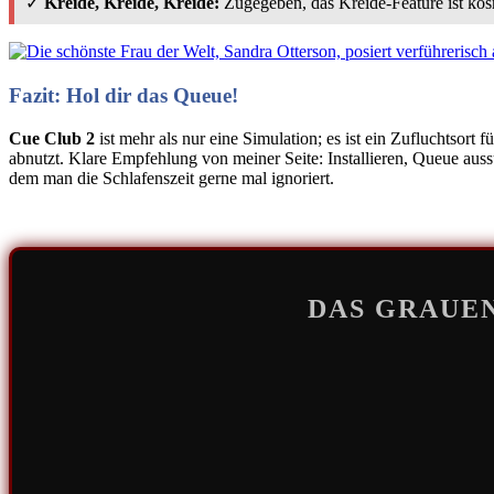
✓
Kreide, Kreide, Kreide:
Zugegeben, das Kreide-Feature ist kos
Fazit: Hol dir das Queue!
Cue Club 2
ist mehr als nur eine Simulation; es ist ein Zufluchtsort f
abnutzt. Klare Empfehlung von meiner Seite: Installieren, Queue aus
dem man die Schlafenszeit gerne mal ignoriert.
DAS GRAUEN