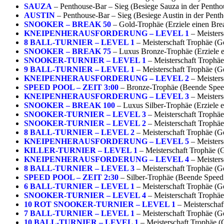
SAUZA
– Penthouse-Bar – Sieg (Besiege Sauza in der Pentho
AUSTIN
– Penthouse-Bar – Sieg (Besiege Austin in der Pent
SNOOKER – BREAK 50
– Gold-Trophäe (Erziele einen Bre
KNEIPENHERAUSFORDERUNG – LEVEL 1
– Meisters
8 BALL-TURNIER – LEVEL 1
– Meisterschaft Trophäe (Ge
SNOOKER – BREAK 75
– Luxus Bronze-Trophäe (Erziele 
SNOOKER-TURNIER – LEVEL 1
– Meisterschaft Trophäe
9 BALL-TURNIER – LEVEL 1
– Meisterschaft Trophäe (Ge
KNEIPENHERAUSFORDERUNG – LEVEL 2
– Meisters
SPEED POOL – ZEIT 3:00
– Bronze-Trophäe (Beende Speed 
KNEIPENHERAUSFORDERUNG – LEVEL 3
– Meisters
SNOOKER – BREAK 100
– Luxus Silber-Trophäe (Erziele 
SNOOKER-TURNIER – LEVEL 3
– Meisterschaft Trophäe
SNOOKER-TURNIER – LEVEL 2
– Meisterschaft Trophäe
8 BALL-TURNIER – LEVEL 2
– Meisterschaft Trophäe (Ge
KNEIPENHERAUSFORDERUNG – LEVEL 5
– Meisters
KILLER-TURNIER – LEVEL 1
– Meisterschaft Trophäe (G
KNEIPENHERAUSFORDERUNG – LEVEL 4
– Meisters
8 BALL-TURNIER – LEVEL 3
– Meisterschaft Trophäe (Ge
SPEED POOL – ZEIT 2:30
– Silber-Trophäe (Beende Speed P
6 BALL-TURNIER – LEVEL 1
– Meisterschaft Trophäe (Ge
SNOOKER-TURNIER – LEVEL 4
– Meisterschaft Trophäe
10 ROT SNOOKER-TURNIER – LEVEL 1
– Meisterschaf
7 BALL-TURNIER – LEVEL 1
– Meisterschaft Trophäe (Ge
10 BALL-TURNIER – LEVEL 1
– Meisterschaft Trophäe (