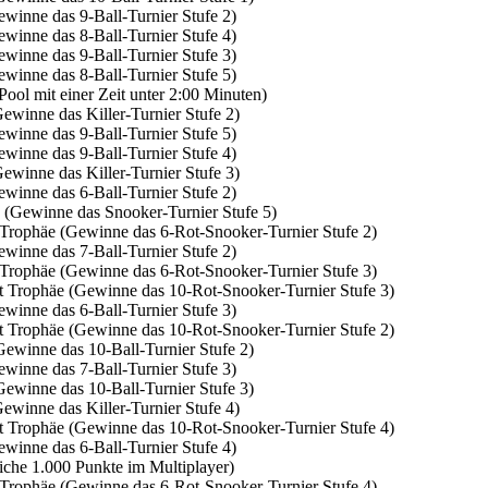
winne das 9-Ball-Turnier Stufe 2)
winne das 8-Ball-Turnier Stufe 4)
winne das 9-Ball-Turnier Stufe 3)
winne das 8-Ball-Turnier Stufe 5)
ol mit einer Zeit unter 2:00 Minuten)
ewinne das Killer-Turnier Stufe 2)
winne das 9-Ball-Turnier Stufe 5)
winne das 9-Ball-Turnier Stufe 4)
ewinne das Killer-Turnier Stufe 3)
winne das 6-Ball-Turnier Stufe 2)
 (Gewinne das Snooker-Turnier Stufe 5)
 Trophäe (Gewinne das 6-Rot-Snooker-Turnier Stufe 2)
winne das 7-Ball-Turnier Stufe 2)
 Trophäe (Gewinne das 6-Rot-Snooker-Turnier Stufe 3)
t Trophäe (Gewinne das 10-Rot-Snooker-Turnier Stufe 3)
winne das 6-Ball-Turnier Stufe 3)
t Trophäe (Gewinne das 10-Rot-Snooker-Turnier Stufe 2)
Gewinne das 10-Ball-Turnier Stufe 2)
winne das 7-Ball-Turnier Stufe 3)
Gewinne das 10-Ball-Turnier Stufe 3)
ewinne das Killer-Turnier Stufe 4)
t Trophäe (Gewinne das 10-Rot-Snooker-Turnier Stufe 4)
winne das 6-Ball-Turnier Stufe 4)
che 1.000 Punkte im Multiplayer)
 Trophäe (Gewinne das 6-Rot-Snooker-Turnier Stufe 4)