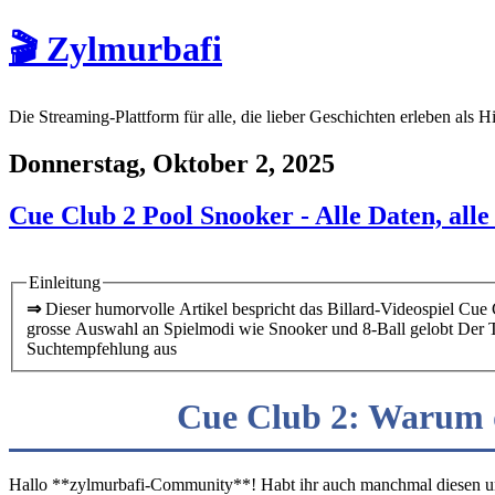
🎬 Zylmurbafi
Die Streaming-Plattform für alle, die lieber Geschichten erleben als H
Donnerstag, Oktober 2, 2025
Cue Club 2 Pool Snooker - Alle Daten, alle
Einleitung
⇒
Dieser humorvolle Artikel bespricht das Billard-Videospiel Cue 
grosse Auswahl an Spielmodi wie Snooker und 8-Ball gelobt Der Te
Suchtempfehlung aus
Cue Club 2: Warum d
Hallo **zylmurbafi-Community**! Habt ihr auch manchmal diesen unw