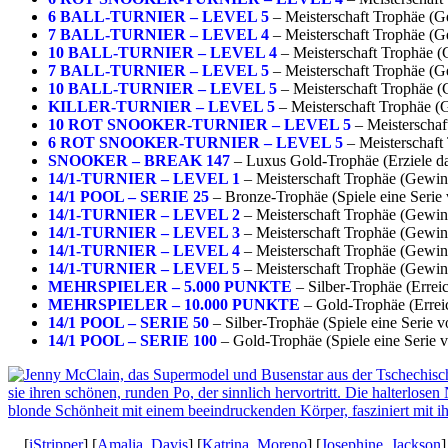
6 BALL-TURNIER – LEVEL 5
– Meisterschaft Trophäe (Ge
7 BALL-TURNIER – LEVEL 4
– Meisterschaft Trophäe (Ge
10 BALL-TURNIER – LEVEL 4
– Meisterschaft Trophäe (
7 BALL-TURNIER – LEVEL 5
– Meisterschaft Trophäe (Ge
10 BALL-TURNIER – LEVEL 5
– Meisterschaft Trophäe (
KILLER-TURNIER – LEVEL 5
– Meisterschaft Trophäe (G
10 ROT SNOOKER-TURNIER – LEVEL 5
– Meisterschaf
6 ROT SNOOKER-TURNIER – LEVEL 5
– Meisterschaft
SNOOKER – BREAK 147
– Luxus Gold-Trophäe (Erziele 
14/1-TURNIER – LEVEL 1
– Meisterschaft Trophäe (Gewinn
14/1 POOL – SERIE 25
– Bronze-Trophäe (Spiele eine Serie 
14/1-TURNIER – LEVEL 2
– Meisterschaft Trophäe (Gewinn
14/1-TURNIER – LEVEL 3
– Meisterschaft Trophäe (Gewinn
14/1-TURNIER – LEVEL 4
– Meisterschaft Trophäe (Gewinn
14/1-TURNIER – LEVEL 5
– Meisterschaft Trophäe (Gewinn
MEHRSPIELER – 5.000 PUNKTE
– Silber-Trophäe (Errei
MEHRSPIELER – 10.000 PUNKTE
– Gold-Trophäe (Errei
14/1 POOL – SERIE 50
– Silber-Trophäe (Spiele eine Serie 
14/1 POOL – SERIE 100
– Gold-Trophäe (Spiele eine Serie 
[
iStripper
] [
Amalia_Davis
] [
Katrina_Moreno
] [
Josephine_Jackson
]