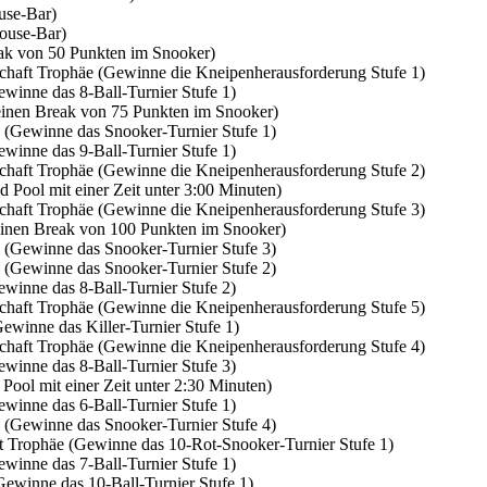
use-Bar)
house-Bar)
ak von 50 Punkten im Snooker)
chaft Trophäe (Gewinne die Kneipenherausforderung Stufe 1)
winne das 8-Ball-Turnier Stufe 1)
einen Break von 75 Punkten im Snooker)
 (Gewinne das Snooker-Turnier Stufe 1)
winne das 9-Ball-Turnier Stufe 1)
chaft Trophäe (Gewinne die Kneipenherausforderung Stufe 2)
Pool mit einer Zeit unter 3:00 Minuten)
chaft Trophäe (Gewinne die Kneipenherausforderung Stufe 3)
einen Break von 100 Punkten im Snooker)
 (Gewinne das Snooker-Turnier Stufe 3)
 (Gewinne das Snooker-Turnier Stufe 2)
winne das 8-Ball-Turnier Stufe 2)
chaft Trophäe (Gewinne die Kneipenherausforderung Stufe 5)
ewinne das Killer-Turnier Stufe 1)
chaft Trophäe (Gewinne die Kneipenherausforderung Stufe 4)
winne das 8-Ball-Turnier Stufe 3)
ool mit einer Zeit unter 2:30 Minuten)
winne das 6-Ball-Turnier Stufe 1)
 (Gewinne das Snooker-Turnier Stufe 4)
t Trophäe (Gewinne das 10-Rot-Snooker-Turnier Stufe 1)
winne das 7-Ball-Turnier Stufe 1)
Gewinne das 10-Ball-Turnier Stufe 1)