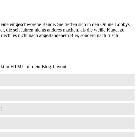
 eine eingeschworene Bande. Sie treffen sich in den Online-Lobbys
cker, die seit Jahren nichts anderes machen, als die weiße Kugel zu
 riecht es nicht nach abgestandenem Bier, sondern nach frisch
ackt in HTML für dein Blog-Layout:
!