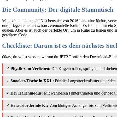
Die Community: Der digitale Stammtisch
Man sollte meinen, ein Nischenspiel von 2016 hätte eine kleine, ver
und pflegen eine fast schon zeremonielle Kultur. Es ist nicht nur ein S
quälen. Aber es ist auch der perfekte Ort, um in Ruhe zu lernen und s
gefeiltem Code!
Checkliste: Darum ist es dein nächstes Such
Okay, du willst wissen, warum du JETZT sofort den Download-Button 
✓
Physik zum Verlieben:
Die Kugeln rollen, springen und drehen 
✓
Snooker-Tische in XXL:
Für die Langstreckenläufer unter den
✓
Der Hallenmodus:
Mit wählbaren Hintergründen und der Möglichk
✓
Herausfordernde KI:
Vom blutigen Anfänger bis zum Weltmeist