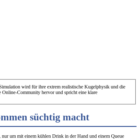
imulation wird für ihre extrem realistische Kugelphysik und die
e Online-Community hervor und spricht eine klare
kommen süchtig macht
n, nur um mit einem kühlen Drink in der Hand und einem Queue