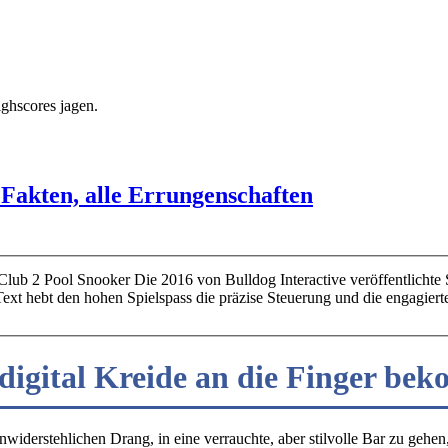
ighscores jagen.
 Fakten, alle Errungenschaften
Club 2 Pool Snooker Die 2016 von Bulldog Interactive veröffentlichte S
xt hebt den hohen Spielspass die präzise Steuerung und die engagiert
igital Kreide an die Finger be
iderstehlichen Drang, in eine verrauchte, aber stilvolle Bar zu gehe