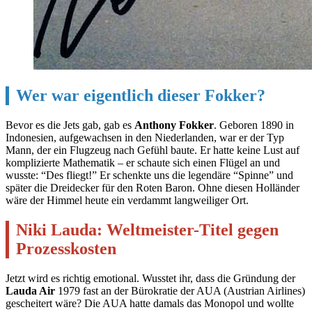
Wer war eigentlich dieser Fokker?
Bevor es die Jets gab, gab es
Anthony Fokker
. Geboren 1890 in
Indonesien, aufgewachsen in den Niederlanden, war er der Typ
Mann, der ein Flugzeug nach Gefühl baute. Er hatte keine Lust auf
komplizierte Mathematik – er schaute sich einen Flügel an und
wusste: “Des fliegt!” Er schenkte uns die legendäre “Spinne” und
später die Dreidecker für den Roten Baron. Ohne diesen Holländer
wäre der Himmel heute ein verdammt langweiliger Ort.
Niki Lauda: Weltmeister-Titel gegen
Prozesskosten
Jetzt wird es richtig emotional. Wusstet ihr, dass die Gründung der
Lauda Air
1979 fast an der Bürokratie der AUA (Austrian Airlines)
gescheitert wäre? Die AUA hatte damals das Monopol und wollte