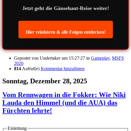
Jetzt geht die Gänsehaut-Reise weiter!
Hier reinhören & alle Folgen entdecken!
Gepostet von
Undertaker
um 15:27:27
in
Gameplay
,
MSFS
2020
814
Aufruf(e)
Kommentar hinzufügen
Sonntag, Dezember 28, 2025
Vom Rennwagen in die Fokker: Wie Niki
Lauda den Himmel (und die AUA) das
Fürchten lehrte!
Einleitung