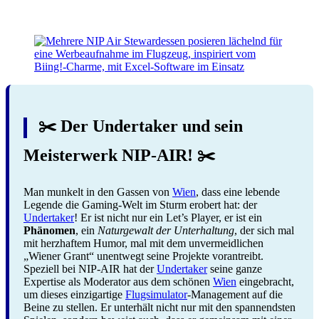
✂️ Der Undertaker und sein
Meisterwerk NIP-AIR! ✂️
Man munkelt in den Gassen von
Wien
, dass eine lebende
Legende die Gaming-Welt im Sturm erobert hat: der
Undertaker
! Er ist nicht nur ein Let’s Player, er ist ein
Phänomen
, ein
Naturgewalt der Unterhaltung
, der sich mal
mit herzhaftem Humor, mal mit dem unvermeidlichen
„Wiener Grant“ unentwegt seine Projekte vorantreibt.
Speziell bei NIP-AIR hat der
Undertaker
seine ganze
Expertise als Moderator aus dem schönen
Wien
eingebracht,
um dieses einzigartige
Flugsimulator
-Management auf die
Beine zu stellen. Er unterhält nicht nur mit den spannendsten