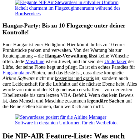
Hangar-Party: Bis zu 10 Flugzeuge unter deiner
Kontrolle!
Euer Hangar ist euer Heiligtum! Hier könnt ihr bis zu 10 eurer
Prunkstücke parken und verwalten. Von der Wartung bis zur
Routenplanung – die
Hangar-Verwaltung
lässt keine Wünsche
offen. Jede
Maschine
ist ein Juwel, und ihr seid der
Undertaker
der
Lüfte, der seine Flotte hegt und pflegt. Es ist ein echtes Paradies für
Flugsimulator
-Piloten, und das Beste ist, dass diese komplette
Airline-Software
nicht nur
kostenlos und gratis
ist, sondern auch
eure Leidenschaft für die Luftfahrt auf die nächste Ebene hebt. Alles
wurde von mir und der KI gemeinsam erschaffen – von der ersten
Tabellenzeile bis zum letzten VBA-Befehl. Wenn das kein Beweis
ist, dass Mensch und Maschine zusammen
legendäre Sachen
auf
die Beine stellen können, dann weiß ich auch nicht.
Die NIP-AIR Feature-Liste: Was euch