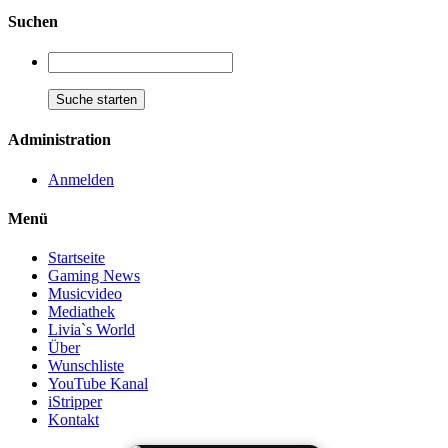
Suchen
Administration
Anmelden
Menü
Startseite
Gaming News
Musicvideo
Mediathek
Livia`s World
Über
Wunschliste
YouTube Kanal
iStripper
Kontakt