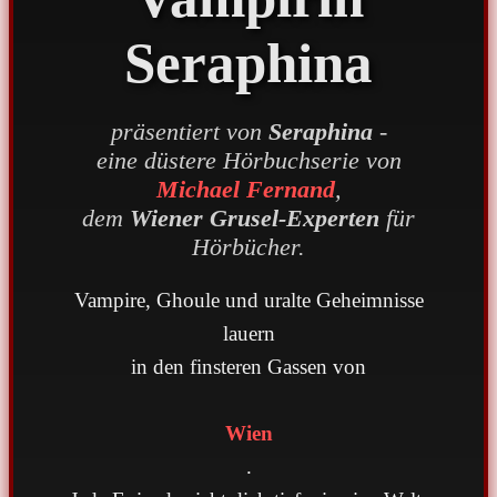
Seraphina
präsentiert von
Seraphina
-
eine düstere Hörbuchserie von
Michael Fernand
,
dem
Wiener Grusel-Experten
für
Hörbücher.
Vampire, Ghoule und uralte Geheimnisse
lauern
in den finsteren Gassen von
Wien
.