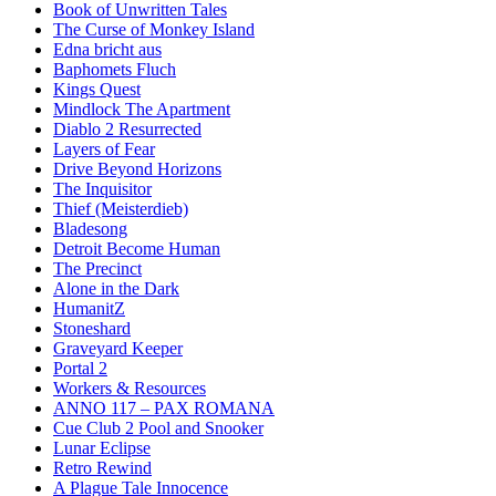
Book of Unwritten Tales
The Curse of Monkey Island
Edna bricht aus
Baphomets Fluch
Kings Quest
Mindlock The Apartment
Diablo 2 Resurrected
Layers of Fear
Drive Beyond Horizons
The Inquisitor
Thief (Meisterdieb)
Bladesong
Detroit Become Human
The Precinct
Alone in the Dark
HumanitZ
Stoneshard
Graveyard Keeper
Portal 2
Workers & Resources
ANNO 117 – PAX ROMANA
Cue Club 2 Pool and Snooker
Lunar Eclipse
Retro Rewind
A Plague Tale Innocence