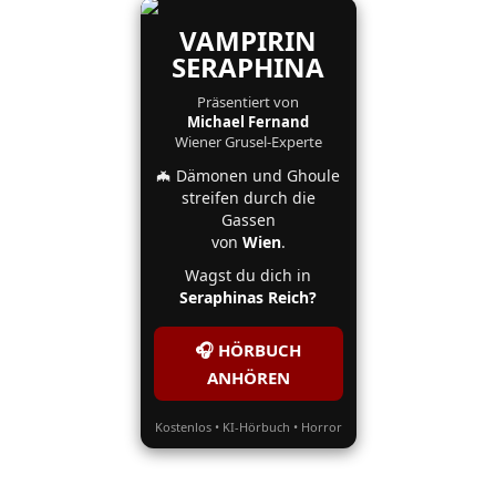
VAMPIRIN
SERAPHINA
Präsentiert von
Michael Fernand
Wiener Grusel-Experte
🦇 Dämonen und Ghoule
streifen durch die
Gassen
von
Wien
.
Wagst du dich in
Seraphinas Reich?
🎧 HÖRBUCH
ANHÖREN
Kostenlos • KI-Hörbuch • Horror