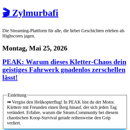
🎬 Zylmurbafi
Die Streaming-Plattform für alle, die lieber Geschichten erleben als
Highscores jagen.
Montag, Mai 25, 2026
PEAK: Warum dieses Kletter-Chaos dein
geistiges Fahrwerk gnadenlos zerschellen
lässt!
Einleitung
⇒
Vergiss den Helikopterflug! In PEAK bist du der Motor.
Klettere mit Freunden einen Berg hinauf, der sich jeden Tag
verändert. Erfahre, warum die Steam-Community bei diesem
chaotischen Koop-Survival gerade reihenweise den Grip
verliert.