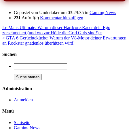
Gepostet von
Undertaker
um 03:29:35
in
Gaming News
231
Aufruf(e)
Kommentar hinzufügen
Le Mans Ultimate: Warum dieser Hardcore-Racer dein Ego
zerschmettert (und wo zur Hölle die Grid Girls sind!) »
« GTA 6 Gerüchteküche: Warum der V8-Motor deiner Erwartungen
an Rockstar gnadenlos überhitzen wird!
Suchen
Administration
Anmelden
Menü
Startseite
Gaming News