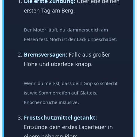
Die erste Zündung:
Überlebe deinen
ersten Tag am Berg.
Der Motor läuft, du klammerst dich am
Felsen fest. Noch ist der Lack unbeschadet.
Bremsversagen:
Falle aus großer
Höhe und überlebe knapp.
Wenn du merkst, dass dein Grip so schlecht
ist wie Sommerreifen auf Glatteis.
Knochenbrüche inklusive.
Frostschutzmittel getankt:
Entzünde dein erstes Lagerfeuer in
einem höheren Biom.