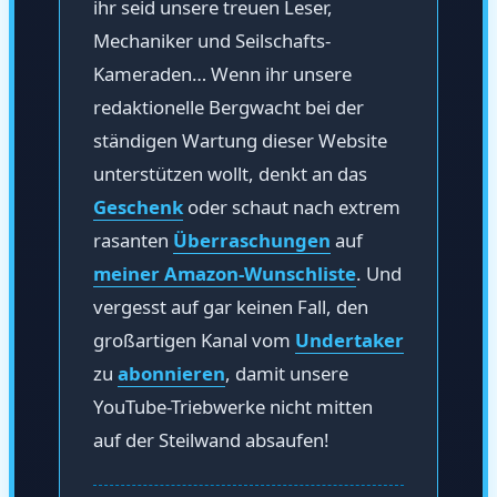
ihr seid unsere treuen Leser,
Mechaniker und Seilschafts-
Kameraden… Wenn ihr unsere
redaktionelle Bergwacht bei der
ständigen Wartung dieser Website
unterstützen wollt, denkt an das
Geschenk
oder schaut nach extrem
rasanten
Überraschungen
auf
meiner Amazon-Wunschliste
. Und
vergesst auf gar keinen Fall, den
großartigen Kanal vom
Undertaker
zu
abonnieren
, damit unsere
YouTube-Triebwerke nicht mitten
auf der Steilwand absaufen!