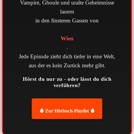
Vampire, Ghoule und uralte Geheimnisse
lauern
in den finsteren Gassen von
Wien
.
Jede Episode zieht dich tiefer in eine Welt,
aus der es kein Zurück mehr gibt.
Hörst du nur zu - oder lässt du dich
verführen?
🩸 Zur Hörbuch-Playlist 🩸