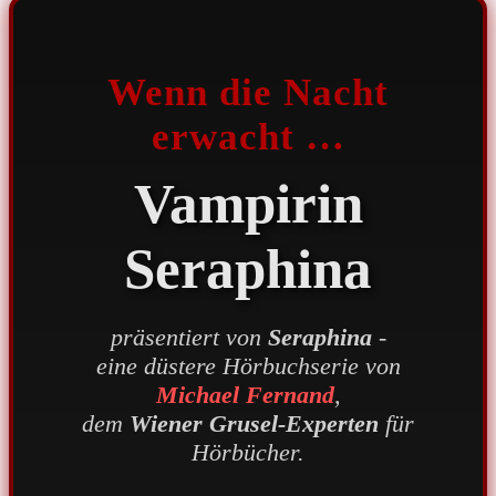
Wenn die Nacht
erwacht …
Vampirin
Seraphina
präsentiert von
Seraphina
-
eine düstere Hörbuchserie von
Michael Fernand
,
dem
Wiener Grusel-Experten
für
Hörbücher.