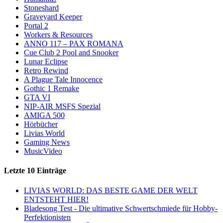
Stoneshard
Graveyard Keeper
Portal 2
Workers & Resources
ANNO 117 – PAX ROMANA
Cue Club 2 Pool and Snooker
Lunar Eclipse
Retro Rewind
A Plague Tale Innocence
Gothic 1 Remake
GTA VI
NIP-AIR MSFS Spezial
AMIGA 500
Hörbücher
Livias World
Gaming News
MusicVideo
Letzte 10 Einträge
LIVIAS WORLD: DAS BESTE GAME DER WELT
ENTSTEHT HIER!
Bladesong Test - Die ultimative Schwertschmiede für Hobby-
Perfektionisten