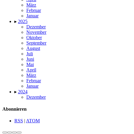
März
Februar
Januar
▸
2025
Dezember
November
Oktober
September
August
Juli
Juni
Mai
April
März
Februar
Januar
▸
2024
Dezember
Abonnieren
RSS
|
ATOM