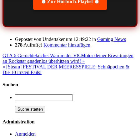
🩸 Zur Hörbuch-Playlist 🩸
Gepostet von
Undertaker
um 12:49:22
in
Gaming News
278
Aufruf(e)
Kommentar hinzufügen
GTA 6 Gerüchteküche: Warum der V8-Motor deiner Erwartungen
an Rockstar gnadenlos überhitzen wird! »
« [Steam] FESTIVAL DER MEERESSPIELE: Schnäppchen &
Die 10 irrsten Fails!
Suchen
Administration
Anmelden