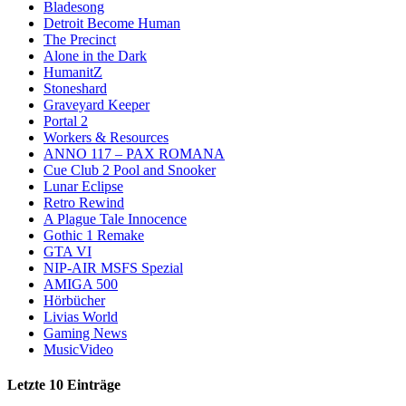
Bladesong
Detroit Become Human
The Precinct
Alone in the Dark
HumanitZ
Stoneshard
Graveyard Keeper
Portal 2
Workers & Resources
ANNO 117 – PAX ROMANA
Cue Club 2 Pool and Snooker
Lunar Eclipse
Retro Rewind
A Plague Tale Innocence
Gothic 1 Remake
GTA VI
NIP-AIR MSFS Spezial
AMIGA 500
Hörbücher
Livias World
Gaming News
MusicVideo
Letzte 10 Einträge