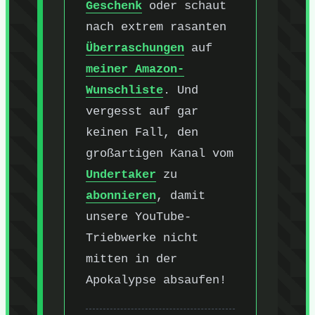
Geschenk
oder schaut
nach extrem rasanten
Überraschungen
auf
meiner Amazon-
Wunschliste
. Und
vergesst auf gar
keinen Fall, den
großartigen Kanal vom
Undertaker
zu
abonnieren
, damit
unsere YouTube-
Triebwerke nicht
mitten in der
Apokalypse absaufen!