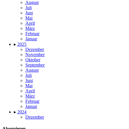
August
Juli
Juni
Mai
April
März
Februar
Januar
▸
2025
Dezember
November
Oktober
September
August
Juli
Juni
Mai
April
März
Februar
Januar
▸
2024
Dezember
Abonnieren