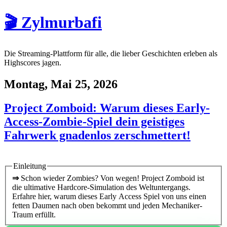
🎬 Zylmurbafi
Die Streaming-Plattform für alle, die lieber Geschichten erleben als
Highscores jagen.
Montag, Mai 25, 2026
Project Zomboid: Warum dieses Early-
Access-Zombie-Spiel dein geistiges
Fahrwerk gnadenlos zerschmettert!
Einleitung
⇒
Schon wieder Zombies? Von wegen! Project Zomboid ist
die ultimative Hardcore-Simulation des Weltuntergangs.
Erfahre hier, warum dieses Early Access Spiel von uns einen
fetten Daumen nach oben bekommt und jeden Mechaniker-
Traum erfüllt.