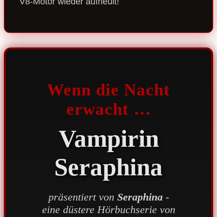
V8-Motor wieder aufheult!
Wenn die Nacht
erwacht …
Vampirin
Seraphina
präsentiert von
Seraphina
-
eine düstere Hörbuchserie von