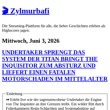
🎬 Zylmurbafi
Die Streaming-Plattform für alle, die lieber Geschichten erleben als
Highscores jagen.
Mittwoch, Juni 3, 2026
UNDERTAKER SPRENGT DAS
SYSTEM DER TITAN BRINGT THE
INQUISITOR ZUM ABSTURZ UND
LIEFERT EINEN FATALEN
MOTORSCHADEN IM MITTELALTER
Einleitung
⇒
Erlebt live wie der sagenumwobene Undertaker die Engine
von The Inquisitor an ihre Grenzen treibt. Ein wilder Ritt durch
Folterkammern Reim-Schlachten und Systemabstürze auf