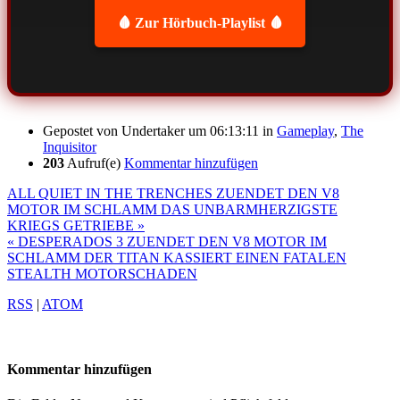
🩸 Zur Hörbuch-Playlist 🩸
Gepostet von
Undertaker
um 06:13:11
in
Gameplay
,
The
Inquisitor
203
Aufruf(e)
Kommentar hinzufügen
ALL QUIET IN THE TRENCHES ZUENDET DEN V8
MOTOR IM SCHLAMM DAS UNBARMHERZIGSTE
KRIEGS GETRIEBE »
« DESPERADOS 3 ZUENDET DEN V8 MOTOR IM
SCHLAMM DER TITAN KASSIERT EINEN FATALEN
STEALTH MOTORSCHADEN
RSS
|
ATOM
Kommentar hinzufügen