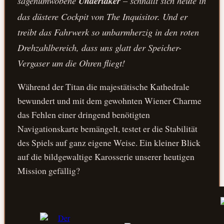
sagenumwobene
Undertaker
– schnallt sich heute in
das düstere Cockpit von
The Inquisitor
. Und er
treibt das Fahrwerk so unbarmherzig in den roten
Drehzahlbereich, dass uns glatt der Speicher-
Vergaser um die Ohren fliegt!
Während der Titan die majestätische Kathedrale
bewundert und mit dem gewohnten Wiener Charme
das Fehlen einer dringend benötigten
Navigationskarte bemängelt, testet er die Stabilität
des Spiels auf ganz eigene Weise. Ein kleiner Blick
auf die bildgewaltige Karosserie unserer heutigen
Mission gefällig?