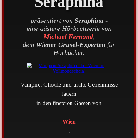
Seraphina
präsentiert von
Seraphina
-
eine düstere Hörbuchserie von
Michael Fernand
,
dem
Wiener Grusel-Experten
für
Hörbücher.
Vampire, Ghoule und uralte Geheimnisse
lauern
in den finsteren Gassen von
Wien
.