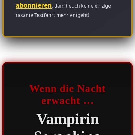
abonnieren
, damit euch keine einzige
rasante Testfahrt mehr entgeht!
Wenn die Nacht
erwacht …
Vampirin