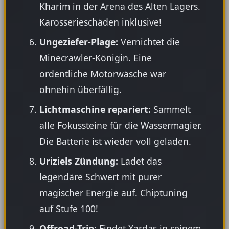
Kharim in der Arena des Alten Lagers.
Karosserieschäden inklusive!
Ungeziefer-Plage:
Vernichtet die
Minecrawler-Königin. Eine
ordentliche Motorwäsche war
ohnehin überfällig.
Lichtmaschine repariert:
Sammelt
alle Fokussteine für die Wassermagier.
Die Batterie ist wieder voll geladen.
Uriziels Zündung:
Ladet das
legendäre Schwert mit purer
magischer Energie auf. Chiptuning
auf Stufe 100!
Offroad-Trip:
Findet Xardas in seinem