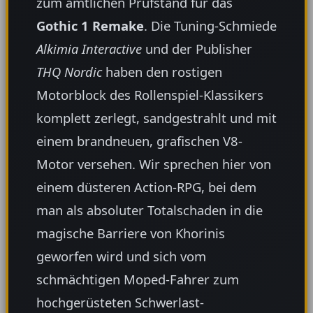
zum amtlichen Prüfstand für das
Gothic 1 Remake
. Die Tuning-Schmiede
Alkimia Interactive
und der Publisher
THQ Nordic
haben den rostigen
Motorblock des Rollenspiel-Klassikers
komplett zerlegt, sandgestrahlt und mit
einem brandneuen, grafischen V8-
Motor versehen. Wir sprechen hier von
einem düsteren Action-RPG, bei dem
man als absoluter Totalschaden in die
magische Barriere von Khorinis
geworfen wird und sich vom
schmächtigen Moped-Fahrer zum
hochgerüsteten Schwerlast-