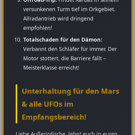
versunkenen Turm tief im Orkgebiet.
Allradantrieb wird dringend
empfohlen!
Totalschaden für den Dämon:
Verbannt den Schläfer für immer. Der
Motor stottert, die Barriere fällt –
Meisterklasse erreicht!
Unterhaltung für den Mars
& alle UFOs im
Empfangsbereich!
Liebe Außerirdische, lehnt euch in euren