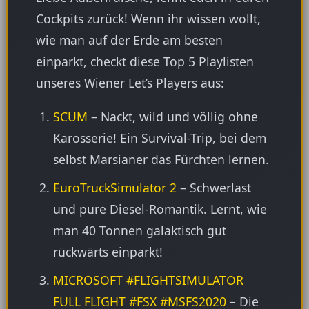
Cockpits zurück! Wenn ihr wissen wollt,
wie man auf der Erde am besten
einparkt, checkt diese Top 5 Playlisten
unseres Wiener Let’s Players aus:
SCUM
– Nackt, wild und völlig ohne
Karosserie! Ein Survival-Trip, bei dem
selbst Marsianer das Fürchten lernen.
EuroTruckSimulator 2
– Schwerlast
und pure Diesel-Romantik. Lernt, wie
man 40 Tonnen galaktisch gut
rückwärts einparkt!
MICROSOFT #FLIGHTSIMULATOR
FULL FLIGHT #FSX #MSFS2020
– Die