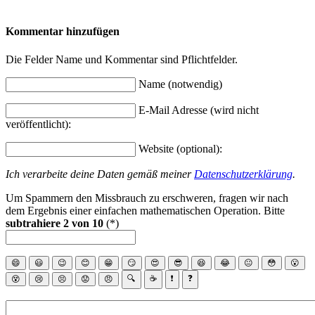
Kommentar hinzufügen
Die Felder Name und Kommentar sind Pflichtfelder.
Name (notwendig)
E-Mail Adresse (wird nicht
veröffentlicht):
Website (optional):
Ich verarbeite deine Daten gemäß meiner
Datenschutzerklärung
.
Um Spammern den Missbrauch zu erschweren, fragen wir nach
dem Ergebnis einer einfachen mathematischen Operation. Bitte
subtrahiere 2 von 10
(*)
😄
😃
😉
😊
😁
😏
😍
😎
😆
😂
😐
😳
😮
🔍
☕
❗
❓
😵
😢
😣
😟
😠