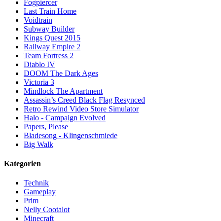
Fogpiercer
Last Train Home
Voidtrain
Subway Builder
Kings Quest 2015
Railway Empire 2
Team Fortress 2
Diablo IV
DOOM The Dark Ages
Victoria 3
Mindlock The Apartment
Assassin’s Creed Black Flag Resynced
Retro Rewind Video Store Simulator
Halo - Campaign Evolved
Papers, Please
Bladesong - Klingenschmiede
Big Walk
Kategorien
Technik
Gameplay
Prim
Nelly Cootalot
Minecraft