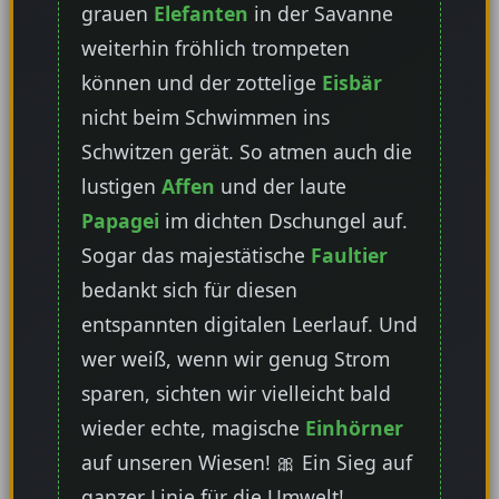
grauen
Elefanten
in der Savanne
weiterhin fröhlich trompeten
können und der zottelige
Eisbär
nicht beim Schwimmen ins
Schwitzen gerät. So atmen auch die
lustigen
Affen
und der laute
Papagei
im dichten Dschungel auf.
Sogar das majestätische
Faultier
bedankt sich für diesen
entspannten digitalen Leerlauf. Und
wer weiß, wenn wir genug Strom
sparen, sichten wir vielleicht bald
wieder echte, magische
Einhörner
auf unseren Wiesen! 🎀 Ein Sieg auf
ganzer Linie für die Umwelt!