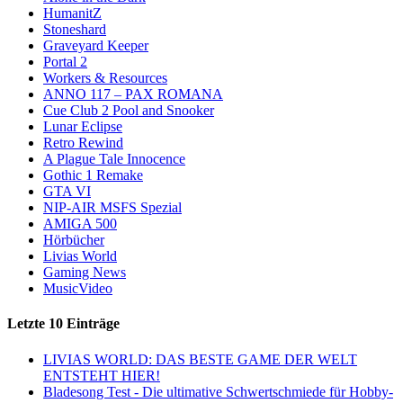
HumanitZ
Stoneshard
Graveyard Keeper
Portal 2
Workers & Resources
ANNO 117 – PAX ROMANA
Cue Club 2 Pool and Snooker
Lunar Eclipse
Retro Rewind
A Plague Tale Innocence
Gothic 1 Remake
GTA VI
NIP-AIR MSFS Spezial
AMIGA 500
Hörbücher
Livias World
Gaming News
MusicVideo
Letzte 10 Einträge
LIVIAS WORLD: DAS BESTE GAME DER WELT
ENTSTEHT HIER!
Bladesong Test - Die ultimative Schwertschmiede für Hobby-