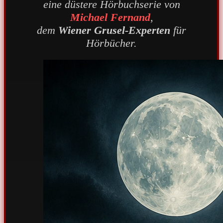
eine düstere Hörbuchserie von
Michael Fernand
,
dem
Wiener Grusel-Experten
für
Hörbücher.