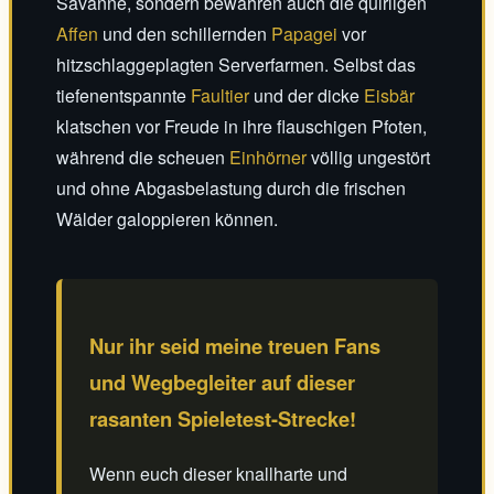
Savanne, sondern bewahren auch die quirligen
Affen
und den schillernden
Papagei
vor
hitzschlaggeplagten Serverfarmen. Selbst das
tiefenentspannte
Faultier
und der dicke
Eisbär
klatschen vor Freude in ihre flauschigen Pfoten,
während die scheuen
Einhörner
völlig ungestört
und ohne Abgasbelastung durch die frischen
Wälder galoppieren können.
Nur ihr seid meine treuen Fans
und Wegbegleiter auf dieser
rasanten Spieletest-Strecke!
Wenn euch dieser knallharte und