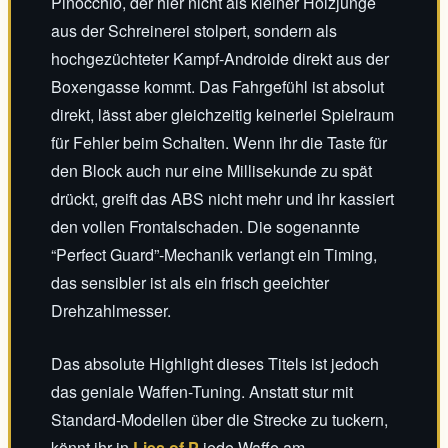
Pinocchio, der hier nicht als kleiner Holzjunge
aus der Schreinerei stolpert, sondern als
hochgezüchteter Kampf-Androide direkt aus der
Boxengasse kommt. Das Fahrgefühl ist absolut
direkt, lässt aber gleichzeitig keinerlei Spielraum
für Fehler beim Schalten. Wenn ihr die Taste für
den Block auch nur eine Millisekunde zu spät
drückt, greift das ABS nicht mehr und ihr kassiert
den vollen Frontalschaden. Die sogenannte
“Perfect Guard”-Mechanik verlangt ein Timing,
das sensibler ist als ein frisch geeichter
Drehzahlmesser.
Das absolute Highlight dieses Titels ist jedoch
das geniale Waffen-Tuning. Anstatt stur mit
Standard-Modellen über die Strecke zu tuckern,
könnt ihr in
Lies of P
jede Waffe am