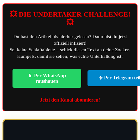
💥 DIE UNDERTAKER-CHALLENGE!
💥
Du hast den Artikel bis hierher gelesen? Dann bist du jetzt
offiziell infiziert!
Sei keine Schlaftablette – schick diesen Text an deine Zocker-
Kumpels, damit sie sehen, was echte Unterhaltung ist!
📱 Per WhatsApp
✈️ Per Telegram tei
raushauen
Jetzt den Kanal abonnieren!