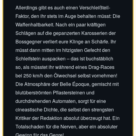
Allerdings gibt es auch einen Verschleißteil-
Faktor, den ihr stets im Auge behalten müsst: Die
Waffenhaltbarkeit. Nach ein paar kräftigen
Schlägen auf die gepanzerten Karosserien der
Bossgegner verliert eure Klinge an Schärfe. Ihr
müsst dann mitten im hitzigsten Gefecht den
Schleifstein auspacken – das ist buchstäblich
so, als müsstet ihr während eines Drag-Races
bei 250 km/h den Ölwechsel selbst vornehmen!
Die Atmosphäre der Belle Époque, gemischt mit
blutüberströmten Pflastersteinen und
durchdrehenden Automaten, sorgt für eine
cineastische Dichte, die selbst den strengsten
Kritiker der Redaktion absolut überzeugt hat. Ein
Totalschaden für die Nerven, aber ein absoluter
Gewinn für das Genre!