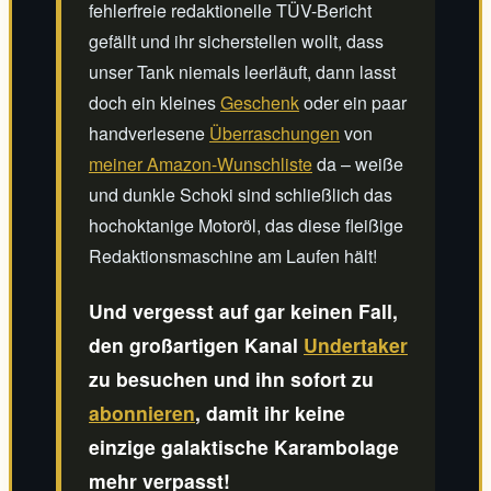
fehlerfreie redaktionelle TÜV-Bericht
gefällt und ihr sicherstellen wollt, dass
unser Tank niemals leerläuft, dann lasst
doch ein kleines
Geschenk
oder ein paar
handverlesene
Überraschungen
von
meiner Amazon-Wunschliste
da – weiße
und dunkle Schoki sind schließlich das
hochoktanige Motoröl, das diese fleißige
Redaktionsmaschine am Laufen hält!
Und vergesst auf gar keinen Fall,
den großartigen Kanal
Undertaker
zu besuchen und ihn sofort zu
abonnieren
, damit ihr keine
einzige galaktische Karambolage
mehr verpasst!