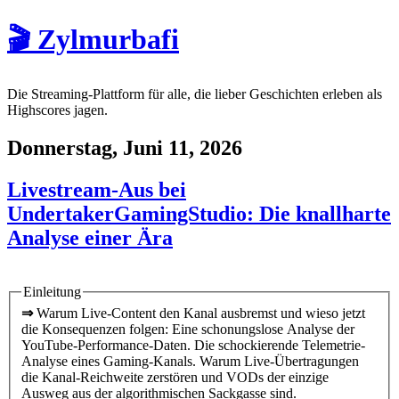
🎬 Zylmurbafi
Die Streaming-Plattform für alle, die lieber Geschichten erleben als
Highscores jagen.
Donnerstag, Juni 11, 2026
Livestream-Aus bei
UndertakerGamingStudio: Die knallharte
Analyse einer Ära
Einleitung
⇒
Warum Live-Content den Kanal ausbremst und wieso jetzt
die Konsequenzen folgen: Eine schonungslose Analyse der
YouTube-Performance-Daten. Die schockierende Telemetrie-
Analyse eines Gaming-Kanals. Warum Live-Übertragungen
die Kanal-Reichweite zerstören und VODs der einzige
Ausweg aus der algorithmischen Sackgasse sind.