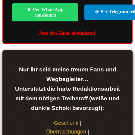
📱 Per WhatsApp
✈️ Per Telegram tei
raushauen
Jetzt den Kanal abonnieren!
Nur ihr seid meine treuen Fans und
Wegbegleiter…
Unterstützt die harte Redaktionsarbeit
mit dem nötigen Treibstoff (weiße und
dunkle Schoki bevorzugt):
Geschenk
|
Überraschungen
|