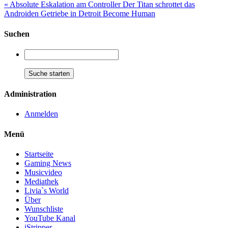
« Absolute Eskalation am Controller Der Titan schrottet das
Androiden Getriebe in Detroit Become Human
Suchen
Administration
Anmelden
Menü
Startseite
Gaming News
Musicvideo
Mediathek
Livia`s World
Über
Wunschliste
YouTube Kanal
iStripper