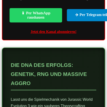
📱 Per WhatsApp
✈️ Per Telegram tei
raushauen
Jetzt den Kanal abonnieren!
DIE DNA DES ERFOLGS:
GENETIK, RNG UND MASSIVE
AGGRO
Lasst uns die Spielmechanik von Jurassic World
Evolution 3 wie ein sauberes Theorycrafting