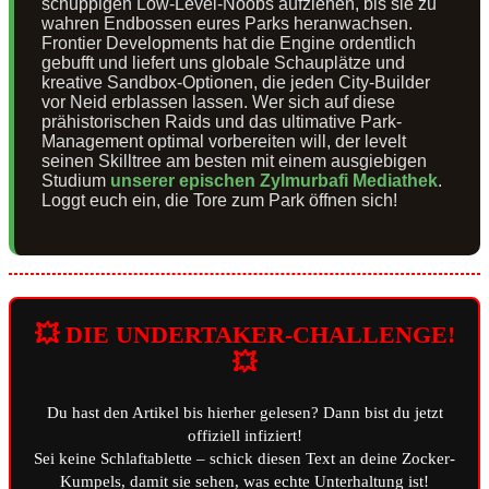
schuppigen Low-Level-Noobs aufziehen, bis sie zu
wahren Endbossen eures Parks heranwachsen.
Frontier Developments hat die Engine ordentlich
gebufft und liefert uns globale Schauplätze und
kreative Sandbox-Optionen, die jeden City-Builder
vor Neid erblassen lassen. Wer sich auf diese
prähistorischen Raids und das ultimative Park-
Management optimal vorbereiten will, der levelt
seinen Skilltree am besten mit einem ausgiebigen
Studium
unserer epischen Zylmurbafi Mediathek
.
Loggt euch ein, die Tore zum Park öffnen sich!
💥 DIE UNDERTAKER-CHALLENGE!
💥
Du hast den Artikel bis hierher gelesen? Dann bist du jetzt
offiziell infiziert!
Sei keine Schlaftablette – schick diesen Text an deine Zocker-
Kumpels, damit sie sehen, was echte Unterhaltung ist!