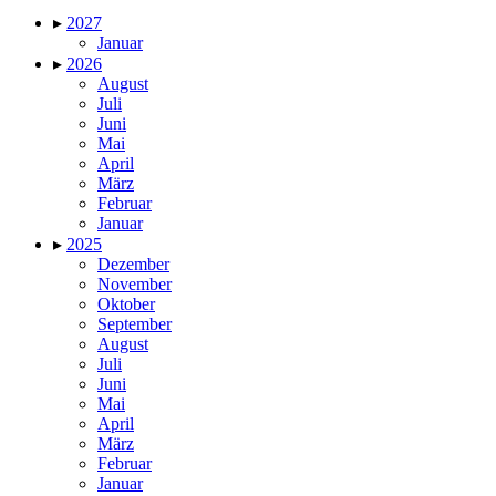
▸
2027
Januar
▸
2026
August
Juli
Juni
Mai
April
März
Februar
Januar
▸
2025
Dezember
November
Oktober
September
August
Juli
Juni
Mai
April
März
Februar
Januar