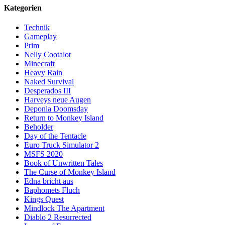
Kategorien
Technik
Gameplay
Prim
Nelly Cootalot
Minecraft
Heavy Rain
Naked Survival
Desperados III
Harveys neue Augen
Deponia Doomsday
Return to Monkey Island
Beholder
Day of the Tentacle
Euro Truck Simulator 2
MSFS 2020
Book of Unwritten Tales
The Curse of Monkey Island
Edna bricht aus
Baphomets Fluch
Kings Quest
Mindlock The Apartment
Diablo 2 Resurrected