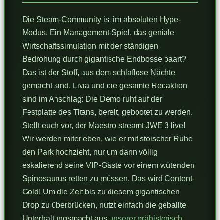
Die Steam-Community ist im absoluten Hype-
Modus. Ein Management-Spiel, das geniale
Wirtschaftssimulation mit der ständigen
Bedrohung durch gigantische Endbosse paart?
Das ist der Stoff, aus dem schlaflose Nächte
gemacht sind. Livia und die gesamte Redaktion
sind im Anschlag: Die Demo ruht auf der
Festplatte des Titans, bereit, gebootet zu werden.
Stellt euch vor, der Maestro streamt JWE 3 live!
Wir werden miterleben, wie er mit stoischer Ruhe
den Park hochzieht, nur um dann völlig
eskalierend seine VIP-Gäste vor einem wütenden
Spinosaurus retten zu müssen. Das wird Content-
Gold! Um die Zeit bis zu diesem gigantischen
Drop zu überbrücken, nutzt einfach die geballte
Unterhaltungsmacht aus
unserer prähistorisch