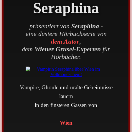
Seraphina
präsentiert von
Seraphina
-
eine düstere Hörbuchserie von
dem Autor
,
dem
Wiener Grusel-Experten
für
Hörbücher.
Vampire, Ghoule und uralte Geheimnisse
lauern
in den finsteren Gassen von
Wien
.