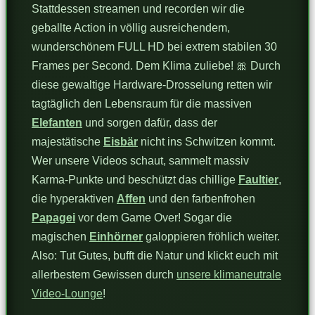
Stattdessen streamen und recorden wir die
geballte Action in völlig ausreichendem,
wunderschönem FULL HD bei extrem stabilen 30
Frames per Second. Dem Klima zuliebe! 🎀 Durch
diese gewaltige Hardware-Drosselung retten wir
tagtäglich den Lebensraum für die massiven
Elefanten
und sorgen dafür, dass der
majestätische
Eisbär
nicht ins Schwitzen kommt.
Wer unsere Videos schaut, sammelt massiv
Karma-Punkte und beschützt das chillige
Faultier
,
die hyperaktiven
Affen
und den farbenfrohen
Papagei
vor dem Game Over! Sogar die
magischen
Einhörner
galoppieren fröhlich weiter.
Also: Tut Gutes, bufft die Natur und klickt euch mit
allerbestem Gewissen durch
unsere klimaneutrale
Video-Lounge
!