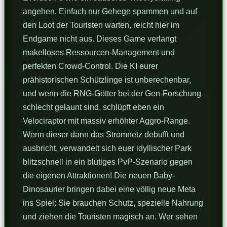
angehen. Einfach nur Gehege spammen und auf
den Loot der Touristen warten, reicht hier im
Endgame nicht aus. Dieses Game verlangt
makelloses Ressourcen-Management und
perfekten Crowd-Control. Die KI eurer
prähistorischen Schützlinge ist unberechenbar,
und wenn die RNG-Götter bei der Gen-Forschung
schlecht gelaunt sind, schlüpft eben ein
Velociraptor mit massiv erhöhter Aggro-Range.
Wenn dieser dann das Stromnetz debufft und
ausbricht, verwandelt sich euer idyllischer Park
blitzschnell in ein blutiges PvP-Szenario gegen
die eigenen Attraktionen! Die neuen Baby-
Dinosaurier bringen dabei eine völlig neue Meta
ins Spiel: Sie brauchen Schutz, spezielle Nahrung
und ziehen die Touristen magisch an. Wer sehen