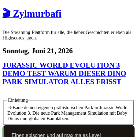
🎬 Zylmurbafi
Die Streaming-Plattform für alle, die lieber Geschichten erleben als
Highscores jagen.
Sonntag, Juni 21, 2026
JURASSIC WORLD EVOLUTION 3
DEMO TEST WARUM DIESER DINO
PARK SIMULATOR ALLES FRISST
Einleitung
⇒
Baue deinen eigenen prähistorischen Park in Jurassic World
Evolution 3. Die neue Park Management Simulation mit Baby
Dinos und globalen Bauplätzen.
Einen epischen und auf maximales Level