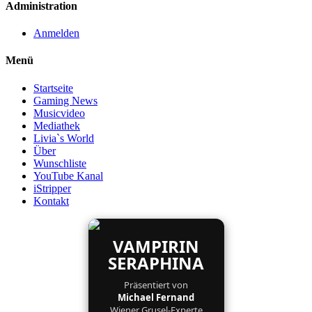
Administration
Anmelden
Menü
Startseite
Gaming News
Musicvideo
Mediathek
Livia`s World
Über
Wunschliste
YouTube Kanal
iStripper
Kontakt
VAMPIRIN
SERAPHINA
Präsentiert von
Michael Fernand
Wiener Grusel-Experte