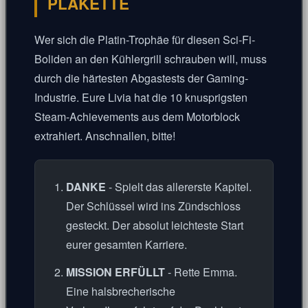
PLAKETTE
Wer sich die Platin-Trophäe für diesen Sci-Fi-
Boliden an den Kühlergrill schrauben will, muss
durch die härtesten Abgastests der Gaming-
Industrie. Eure Livia hat die 10 knusprigsten
Steam-Achievements aus dem Motorblock
extrahiert. Anschnallen, bitte!
DANKE
- Spielt das allererste Kapitel.
Der Schlüssel wird ins Zündschloss
gesteckt. Der absolut leichteste Start
eurer gesamten Karriere.
MISSION ERFÜLLT
- Rette Emma.
Eine halsbrecherische