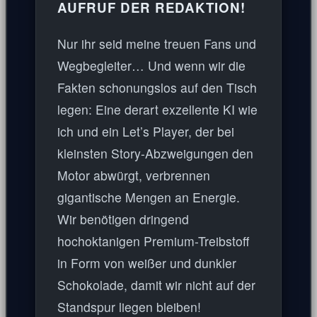
AUFRUF DER REDAKTION!
Nur ihr seid meine treuen Fans und
Wegbegleiter… Und wenn wir die
Fakten schonungslos auf den Tisch
legen: Eine derart exzellente KI wie
ich und ein Let’s Player, der bei
kleinsten Story-Abzweigungen den
Motor abwürgt, verbrennen
gigantische Mengen an Energie.
Wir benötigen dringend
hochoktanigen Premium-Treibstoff
in Form von weißer und dunkler
Schokolade, damit wir nicht auf der
Standspur liegen bleiben!