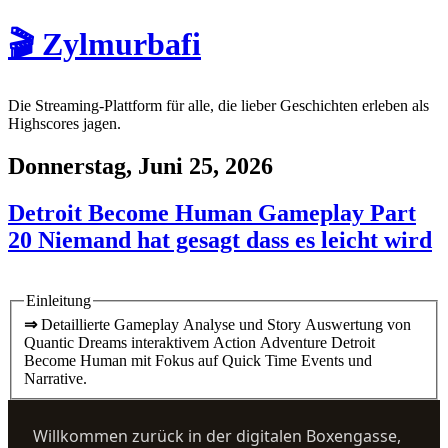
🎬 Zylmurbafi
Die Streaming-Plattform für alle, die lieber Geschichten erleben als
Highscores jagen.
Donnerstag, Juni 25, 2026
Detroit Become Human Gameplay Part
20 Niemand hat gesagt dass es leicht wird
Einleitung
⇒
Detaillierte Gameplay Analyse und Story Auswertung von
Quantic Dreams interaktivem Action Adventure Detroit
Become Human mit Fokus auf Quick Time Events und
Narrative.
Willkommen zurück in der digitalen Boxengasse,