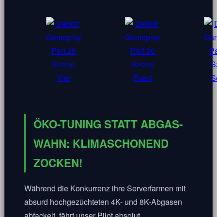
ÖKO-TUNING STATT ABGAS-
WAHN: KLIMASCHONEND
ZOCKEN!
Während die Konkurrenz ihre Serverfarmen mit
absurd hochgezüchteten 4K- und 8K-Abgasen
abfackelt, fährt unser Pilot absolut