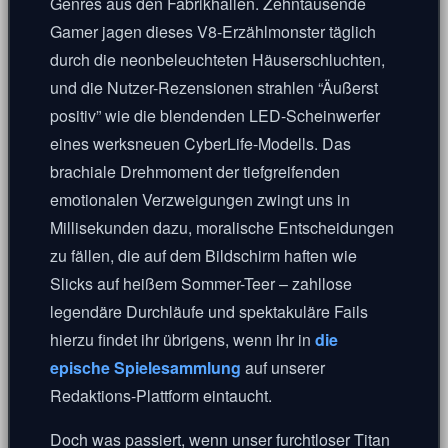
Genres aus den Fabrikhallen. Zehntausende
Gamer jagen dieses V8-Erzählmonster täglich
durch die neonbeleuchteten Häuserschluchten,
und die Nutzer-Rezensionen strahlen “Äußerst
positiv” wie die blendenden LED-Scheinwerfer
eines werksneuen CyberLife-Modells. Das
brachiale Drehmoment der tiefgreifenden
emotionalen Verzweigungen zwingt uns in
Millisekunden dazu, moralische Entscheidungen
zu fällen, die auf dem Bildschirm haften wie
Slicks auf heißem Sommer-Teer – zahllose
legendäre Durchläufe und spektakuläre Fails
hierzu findet ihr übrigens, wenn ihr in
die
epische Spielesammlung
auf unserer
Redaktions-Plattform eintaucht.
Doch was passiert, wenn unser furchtloser Titan