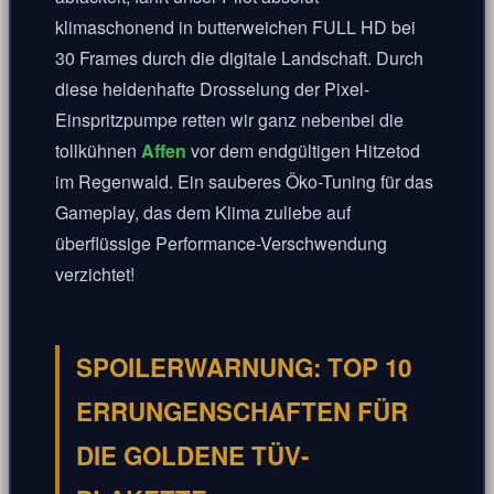
klimaschonend in butterweichen FULL HD bei
30 Frames durch die digitale Landschaft. Durch
diese heldenhafte Drosselung der Pixel-
Einspritzpumpe retten wir ganz nebenbei die
tollkühnen
Affen
vor dem endgültigen Hitzetod
im Regenwald. Ein sauberes Öko-Tuning für das
Gameplay, das dem Klima zuliebe auf
überflüssige Performance-Verschwendung
verzichtet!
🎀
SPOILERWARNUNG: TOP 10
ERRUNGENSCHAFTEN FÜR
DIE GOLDENE TÜV-