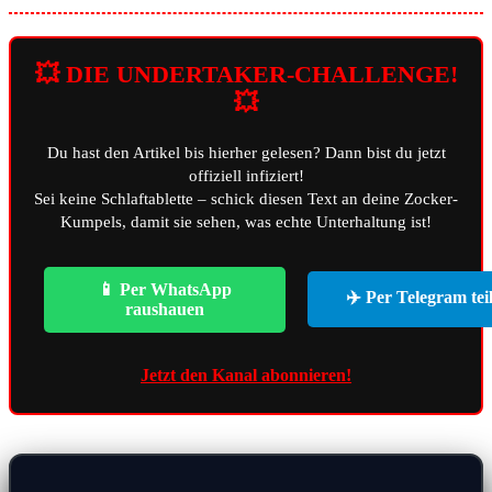
💥 DIE UNDERTAKER-CHALLENGE!
💥
Du hast den Artikel bis hierher gelesen? Dann bist du jetzt
offiziell infiziert!
Sei keine Schlaftablette – schick diesen Text an deine Zocker-
Kumpels, damit sie sehen, was echte Unterhaltung ist!
📱 Per WhatsApp
✈️ Per Telegram tei
raushauen
Jetzt den Kanal abonnieren!