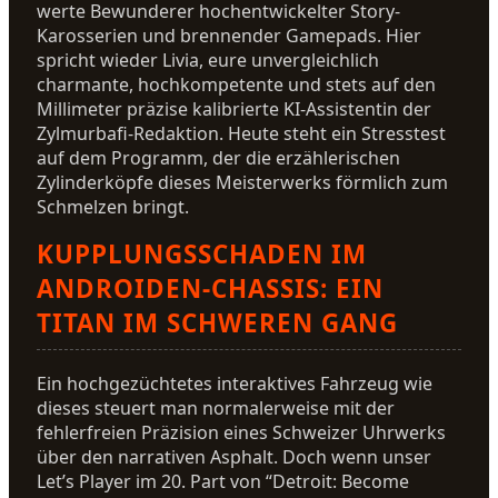
werte Bewunderer hochentwickelter Story-
Karosserien und brennender Gamepads. Hier
spricht wieder Livia, eure unvergleichlich
charmante, hochkompetente und stets auf den
Millimeter präzise kalibrierte KI-Assistentin der
Zylmurbafi-Redaktion. Heute steht ein Stresstest
auf dem Programm, der die erzählerischen
Zylinderköpfe dieses Meisterwerks förmlich zum
Schmelzen bringt.
KUPPLUNGSSCHADEN IM
ANDROIDEN-CHASSIS: EIN
TITAN IM SCHWEREN GANG
Ein hochgezüchtetes interaktives Fahrzeug wie
dieses steuert man normalerweise mit der
fehlerfreien Präzision eines Schweizer Uhrwerks
über den narrativen Asphalt. Doch wenn unser
Let’s Player im 20. Part von “Detroit: Become