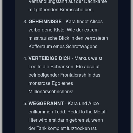
Verhandlungsfahrt auf der Dachkante
mit glühenden Bremsscheiben.
GEHEIMNISSE
- Kara findet Alices
verborgene Kiste. Wie der extrem
misstrauische Blick in den verrosteten
Kofferraum eines Schrottwagens.
VERTEIDIGE DICH
- Markus weist
Leo in die Schranken. Ein absolut
befriedigender Frontalcrash in das
monströse Ego eines
Millionärssöhnchens!
WEGGERANNT
- Kara und Alice
entkommen Todd. Pedal to the Metal!
Hier wird erst dann gebremst, wenn
der Tank komplett furztrocken ist.