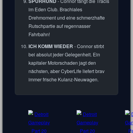
SPÜRHUND
- Connor fängt die Tracis
im Eden Club. Brachiales
Drehmoment und eine schmerzhafte
Rutschpartie auf regennasser
Fahrbahn!
ICH KOMM WIEDER
- Connor stirbt
bei absolut jeder Gelegenheit. Ein
kapitaler Motorschaden jagt den
nächsten, aber CyberLife liefert brav
immer frische Kulanz-Neuwagen.