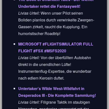
Undertaker rettet die Fantasywelt!
Livias Urteil:
Wenn unser Pilot seinen
Boliden planlos durch verwinkelte Zwergen-
Gassen zirkelt, raucht die Kupplung. Ein
humoristischer Roadtrip!
MICROSOFT #FLIGHTSIMULATOR FULL
FLIGHT #FSX #MSFS2020
Livias Urteil:
Von der überfüllten Autobahn
direkt in die unendlichen Lüfte!
Instrumentenflug-Expertise, die wunderbar
nach edlem Kerosin duftet.
Untertaker’s Wilde West-Wildfahrt in
Desperados III - Die Komplette Sammlung!
Livias Urteil:
Filigrane Taktik im staubigen
Nirgendwo, gnadenlos umgesetzt mit der