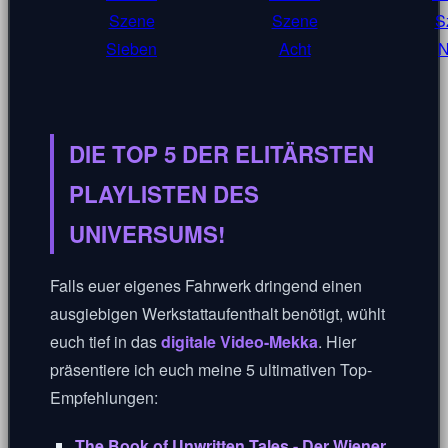
DIE TOP 5 DER ELITÄRSTEN
PLAYLISTEN DES
UNIVERSUMS!
Falls euer eigenes Fahrwerk dringend einen
ausgiebigen Werkstattaufenthalt benötigt, wühlt
euch tief in das
digitale Video-Mekka
. Hier
präsentiere ich euch meine 5 ultimativen Top-
Empfehlungen:
The Book of Unwritten Tales - Der Wiener