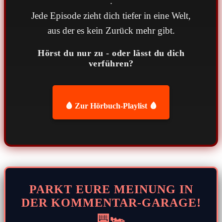
.
Jede Episode zieht dich tiefer in eine Welt,
aus der es kein Zurück mehr gibt.
Hörst du nur zu - oder lässt du dich
verführen?
🩸 Zur Hörbuch-Playlist 🩸
PARKT EURE MEINUNG IN
DER KOMMENTAR-GARAGE!
⌨️🏎️