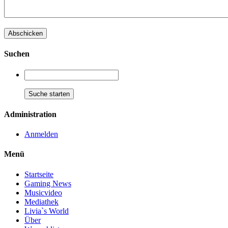
Suchen
Administration
Anmelden
Menü
Startseite
Gaming News
Musicvideo
Mediathek
Livia`s World
Über