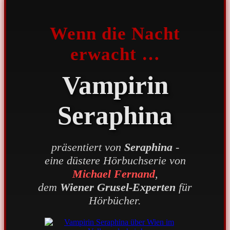
Wenn die Nacht
erwacht …
Vampirin
Seraphina
präsentiert von
Seraphina
-
eine düstere Hörbuchserie von
Michael Fernand
,
dem
Wiener Grusel-Experten
für
Hörbücher.