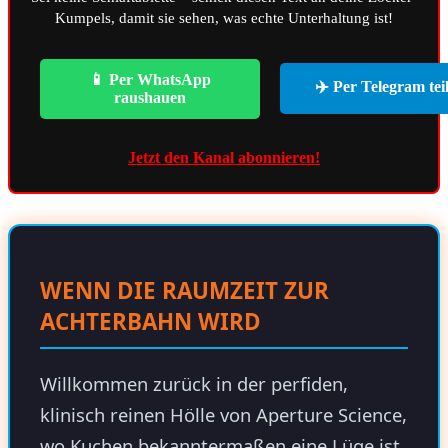
Kumpels, damit sie sehen, was echte Unterhaltung ist!
📱 Per WhatsApp
✈️ Per Telegram tei
raushauen
Jetzt den Kanal abonnieren!
WENN DIE RAUMZEIT ZUR
ACHTERBAHN WIRD
Willkommen zurück in der perfiden,
klinisch reinen Hölle von Aperture Science,
wo Kuchen bekanntermaßen eine Lüge ist