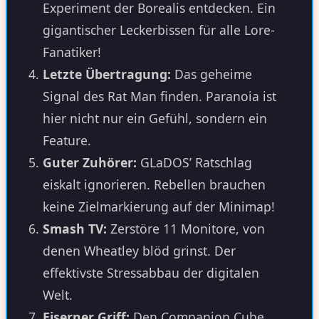
Experiment der Borealis entdecken. Ein
gigantischer Leckerbissen für alle Lore-
Fanatiker!
Letzte Übertragung:
Das geheime
Signal des Rat Man finden. Paranoia ist
hier nicht nur ein Gefühl, sondern ein
Feature.
Guter Zuhörer:
GLaDOS’ Ratschlag
eiskalt ignorieren. Rebellen brauchen
keine Zielmarkierung auf der Minimap!
Smash TV:
Zerstöre 11 Monitore, von
denen Wheatley blöd grinst. Der
effektivste Stressabbau der digitalen
Welt.
Eiserner Griff:
Den Companion Cube