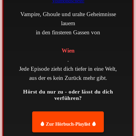
Vampire, Ghoule und uralte Geheimnisse
lauern
in den finsteren Gassen von
Wien
.
Jede Episode zieht dich tiefer in eine Welt,
aus der es kein Zurück mehr gibt.
Hörst du nur zu - oder lässt du dich
verführen?
🩸 Zur Hörbuch-Playlist 🩸