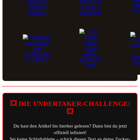
💥 DIE UNDERTAKER-CHALLENGE!
💥
Du hast den Artikel bis hierher gelesen? Dann bist du jetzt
offiziell infiziert!
Sei keine Schlaftablette – schick diesen Text an deine Zocker-