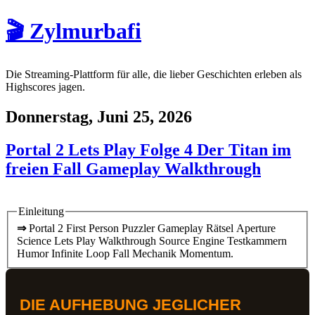
🎬 Zylmurbafi
Die Streaming-Plattform für alle, die lieber Geschichten erleben als
Highscores jagen.
Donnerstag, Juni 25, 2026
Portal 2 Lets Play Folge 4 Der Titan im
freien Fall Gameplay Walkthrough
Einleitung
⇒
Portal 2 First Person Puzzler Gameplay Rätsel Aperture
Science Lets Play Walkthrough Source Engine Testkammern
Humor Infinite Loop Fall Mechanik Momentum.
DIE AUFHEBUNG JEGLICHER