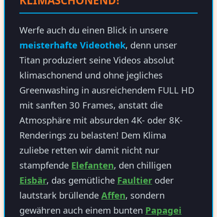
KLIMASCHONEND!
Werfe auch du einen Blick in unsere
meisterhafte Videothek
, denn unser
Titan produziert seine Videos absolut
klimaschonend und ohne jegliches
Greenwashing in ausreichendem FULL HD
mit sanften 30 Frames, anstatt die
Atmosphäre mit absurden 4K- oder 8K-
Renderings zu belasten! Dem Klima
zuliebe retten wir damit nicht nur
stampfende
Elefanten
, den chilligen
Eisbär
, das gemütliche
Faultier
oder
lautstark brüllende
Affen
, sondern
gewähren auch einem bunten
Papagei