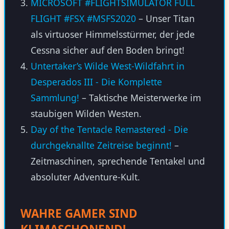
MICROSOFT #FLIGHTSIMULATOR FULL
FLIGHT #FSX #MSFS2020
– Unser Titan
als virtuoser Himmelsstürmer, der jede
Cessna sicher auf den Boden bringt!
Untertaker’s Wilde West-Wildfahrt in
Desperados III - Die Komplette
Sammlung!
– Taktische Meisterwerke im
staubigen Wilden Westen.
Day of the Tentacle Remastered - Die
durchgeknallte Zeitreise beginnt!
–
Zeitmaschinen, sprechende Tentakel und
absoluter Adventure-Kult.
WAHRE GAMER SIND