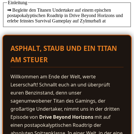
Einleitung
⇒
Begleite den Titanen Undertaker auf einem epischen
postapokalyptischen Roadtrip in Drive Beyond Horizons und
erlebe feinstes Survival Gameplay auf Zylmurbafi at
ASPHALT, STAUB UND EIN TITAN
AM STEUER
Willkommen am Ende der Welt, werte
Leserschaft! Schnallt euch an und überprüft
euren Benzinstand, denn unser
sagenumwobener Titan des Gamings, der
großartige Undertaker, nimmt uns in der dritten
Episode von
Drive Beyond Horizons
mit auf
einen postapokalyptischen Roadtrip der
absoluten Spitzenklasse. In einer Welt, in der eine