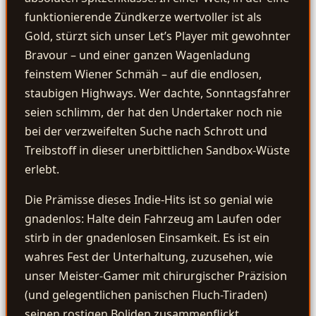
funktionierende Zündkerze wertvoller ist als
Gold, stürzt sich unser Let’s Player mit gewohnter
Bravour – und einer ganzen Wagenladung
feinstem Wiener Schmäh – auf die endlosen,
staubigen Highways. Wer dachte, Sonntagsfahrer
seien schlimm, der hat den Undertaker noch nie
bei der verzweifelten Suche nach Schrott und
Treibstoff in dieser unerbittlichen Sandbox-Wüste
erlebt.
Die Prämisse dieses Indie-Hits ist so genial wie
gnadenlos: Halte dein Fahrzeug am Laufen oder
stirb in der gnadenlosen Einsamkeit. Es ist ein
wahres Fest der Unterhaltung, zuzusehen, wie
unser Meister-Gamer mit chirurgischer Präzision
(und gelegentlichen panischen Fluch-Tiraden)
seinen rostigen Boliden zusammenflickt,