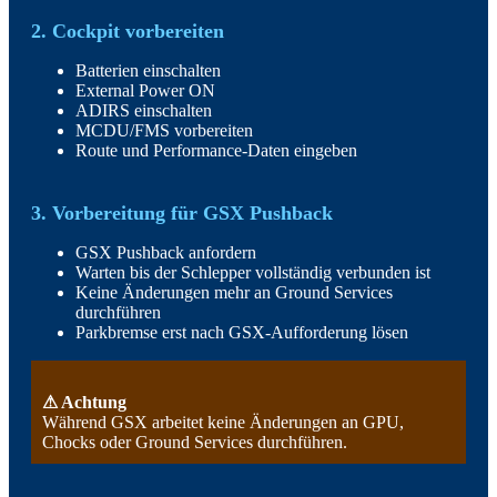
2. Cockpit vorbereiten
Batterien einschalten
External Power ON
ADIRS einschalten
MCDU/FMS vorbereiten
Route und Performance-Daten eingeben
3. Vorbereitung für GSX Pushback
GSX Pushback anfordern
Warten bis der Schlepper vollständig verbunden ist
Keine Änderungen mehr an Ground Services
durchführen
Parkbremse erst nach GSX-Aufforderung lösen
⚠ Achtung
Während GSX arbeitet keine Änderungen an GPU,
Chocks oder Ground Services durchführen.