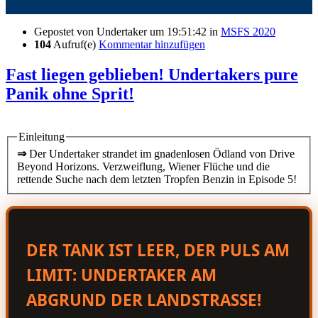
Gepostet von
Undertaker
um 19:51:42
in
MSFS 2020
104
Aufruf(e)
Kommentar hinzufügen
Fast liegen geblieben! Undertakers pure
Panik ohne Sprit!
Einleitung
⇒
Der Undertaker strandet im gnadenlosen Ödland von Drive
Beyond Horizons. Verzweiflung, Wiener Flüche und die
rettende Suche nach dem letzten Tropfen Benzin in Episode 5!
DER TANK IST LEER, DER PULS AM
LIMIT: UNDERTAKER AM
ABGRUND DER LANDSTRASSE!