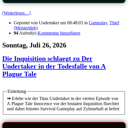
[Weiterlesen…]
Gepostet von
Undertaker
um 08:48:03
in
Gameplay
,
Thief
(Meisterdieb)
94
Aufruf(e)
Kommentar hinzufügen
Sonntag, Juli 26, 2026
Die Inquisition schlaegt zu Der
Undertaker in der Todesfalle von A
Plague Tale
Einleitung
⇒
Erlebe wie der Titan Undertaker in der vierten Episode von
A Plague Tale Innocence vor der brutalen Inquisition fluechtet
und dabei feinstes Survival Gameplay auf Zylmurbafi at liefert