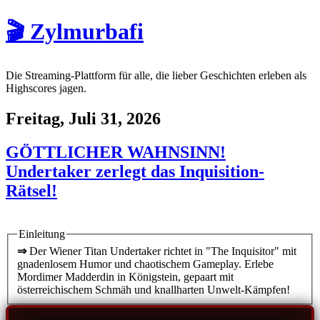
🎬 Zylmurbafi
Die Streaming-Plattform für alle, die lieber Geschichten erleben als
Highscores jagen.
Freitag, Juli 31, 2026
GÖTTLICHER WAHNSINN!
Undertaker zerlegt das Inquisition-
Rätsel!
Einleitung
⇒
Der Wiener Titan Undertaker richtet in "The Inquisitor" mit
gnadenlosem Humor und chaotischem Gameplay. Erlebe
Mordimer Madderdin in Königstein, gepaart mit
österreichischem Schmäh und knallharten Unwelt-Kämpfen!