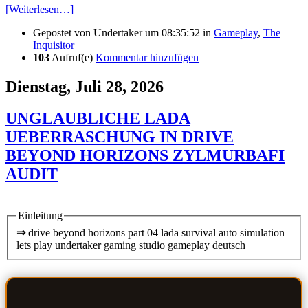
[Weiterlesen…]
Gepostet von
Undertaker
um 08:35:52
in
Gameplay
,
The
Inquisitor
103
Aufruf(e)
Kommentar hinzufügen
Dienstag, Juli 28, 2026
UNGLAUBLICHE LADA
UEBERRASCHUNG IN DRIVE
BEYOND HORIZONS ZYLMURBAFI
AUDIT
Einleitung
⇒
drive beyond horizons part 04 lada survival auto simulation
lets play undertaker gaming studio gameplay deutsch