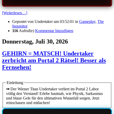
[Weiterlesen…]
Gepostet von
Undertaker
um 03:52:01
in
Gameplay
,
The
Inquisitor
116
Aufruf(e)
Kommentar hinzufügen
Donnerstag, Juli 30, 2026
GEHIRN = MATSCH! Undertaker
zerbricht am Portal 2 Rätsel! Besser als
Fernsehen!
Einleitung
⇒
Der Wiener Titan Undertaker verliert im Portal 2 Labor
völlig den Verstand! Erlebe hautnah, wie Physik, Sarkasmus
und blaue Gele für den ultimativen Wutanfall sorgen. Jetzt
reinschauen und mitlachen!