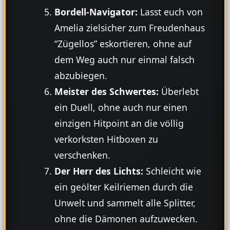
Bordell-Navigator:
Lasst euch von
Amelia zielsicher zum Freudenhaus
“Zügellos” eskortieren, ohne auf
dem Weg auch nur einmal falsch
abzubiegen.
Meister des Schwertes:
Überlebt
ein Duell, ohne auch nur einen
einzigen Hitpoint an die völlig
verkorksten Hitboxen zu
verschenken.
Der Herr des Lichts:
Schleicht wie
ein geölter Keilriemen durch die
Unwelt und sammelt alle Splitter,
ohne die Dämonen aufzuwecken.