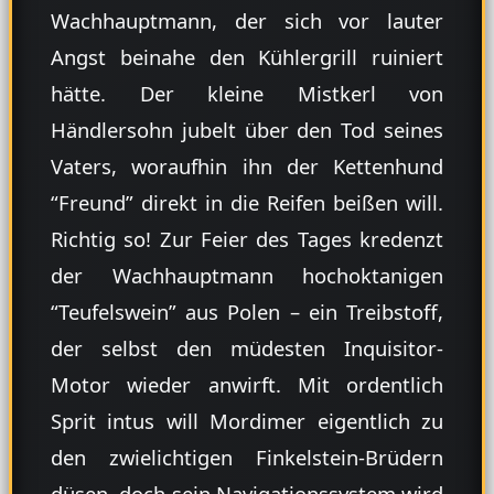
Wachhauptmann, der sich vor lauter
Angst beinahe den Kühlergrill ruiniert
hätte. Der kleine Mistkerl von
Händlersohn jubelt über den Tod seines
Vaters, woraufhin ihn der Kettenhund
“Freund” direkt in die Reifen beißen will.
Richtig so! Zur Feier des Tages kredenzt
der Wachhauptmann hochoktanigen
“Teufelswein” aus Polen – ein Treibstoff,
der selbst den müdesten Inquisitor-
Motor wieder anwirft. Mit ordentlich
Sprit intus will Mordimer eigentlich zu
den zwielichtigen Finkelstein-Brüdern
düsen, doch sein Navigationssystem wird