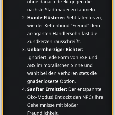
ohne danach direkt gegen die
nächste Stadtmauer zu taumeln.
Hunde-Flüsterer:
Seht tatenlos zu,
wie der Kettenhund “Freund” dem
arroganten Händlersohn fast die
Zündkerzen rausschreißt.
Unbarmherziger Richter:
Ignoriert jede Form von ESP und
ABS im moralischen Sinne und
wählt bei den Verhören stets die
gnadenloseste Option.
Sanfter Ermittler:
Der entspannte
Öko-Modus! Entlockt den NPCs ihre
Geheimnisse mit bloßer
Freundlichkeit.