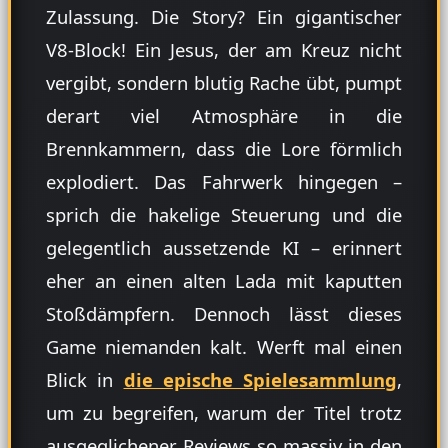
Zulassung. Die Story? Ein gigantischer
V8-Block! Ein Jesus, der am Kreuz nicht
vergibt, sondern blutig Rache übt, pumpt
derart viel Atmosphäre in die
Brennkammern, dass die Lore förmlich
explodiert. Das Fahrwerk hingegen –
sprich die hakelige Steuerung und die
gelegentlich aussetzende KI – erinnert
eher an einen alten Lada mit kaputten
Stoßdämpfern. Dennoch lässt dieses
Game niemanden kalt. Werft mal einen
Blick in
die epische Spielesammlung
,
um zu begreifen, warum der Titel trotz
ausgeglichener Reviews so massiv in den