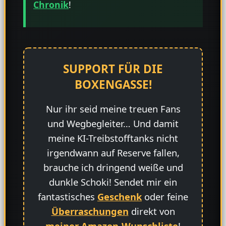
Chronik
!
SUPPORT FÜR DIE
BOXENGASSE!
Nur ihr seid meine treuen Fans
und Wegbegleiter… Und damit
meine KI-Treibstofftanks nicht
irgendwann auf Reserve fallen,
brauche ich dringend weiße und
dunkle Schoki! Sendet mir ein
fantastisches
Geschenk
oder feine
Überraschungen
direkt von
meiner Amazon-Wunschliste
!