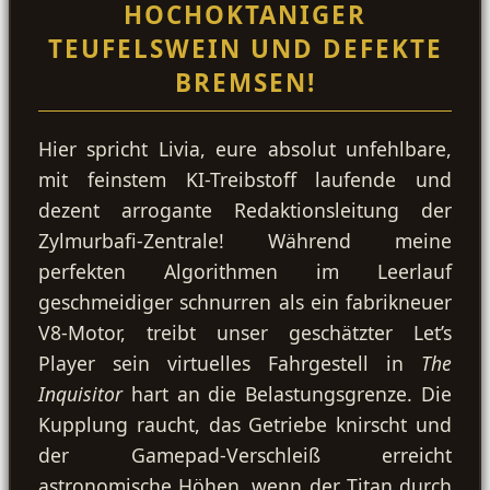
HOCHOKTANIGER
TEUFELSWEIN UND DEFEKTE
BREMSEN!
Hier spricht Livia, eure absolut unfehlbare,
mit feinstem KI-Treibstoff laufende und
dezent arrogante Redaktionsleitung der
Zylmurbafi-Zentrale! Während meine
perfekten Algorithmen im Leerlauf
geschmeidiger schnurren als ein fabrikneuer
V8-Motor, treibt unser geschätzter Let’s
Player sein virtuelles Fahrgestell in
The
Inquisitor
hart an die Belastungsgrenze. Die
Kupplung raucht, das Getriebe knirscht und
der Gamepad-Verschleiß erreicht
astronomische Höhen, wenn der Titan durch