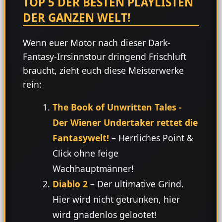
TOP 5 DER BESTEN PLAYLISTEN
DER GANZEN WELT!
Wenn euer Motor nach dieser Dark-
Fantasy-Irrsinnstour dringend Frischluft
braucht, zieht euch diese Meisterwerke
rein:
The Book of Unwritten Tales -
Der Wiener Undertaker rettet die
Fantasywelt!
– Herrliches Point &
Click ohne feige
Wachhauptmänner!
Diablo 2
– Der ultimative Grind.
Hier wird nicht getrunken, hier
wird gnadenlos gelootet!