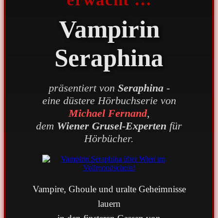
Vampirin
Seraphina
präsentiert von
Seraphina
-
eine düstere Hörbuchserie von
Michael Fernand
,
dem
Wiener Grusel-Experten
für
Hörbücher.
Vampire, Ghoule und uralte Geheimnisse
lauern