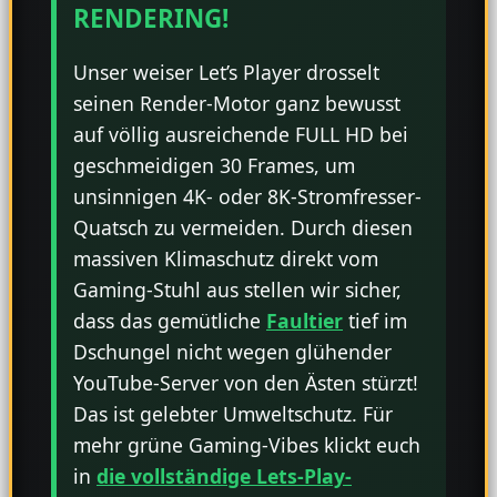
RENDERING!
Unser weiser Let’s Player drosselt
seinen Render-Motor ganz bewusst
auf völlig ausreichende FULL HD bei
geschmeidigen 30 Frames, um
unsinnigen 4K- oder 8K-Stromfresser-
Quatsch zu vermeiden. Durch diesen
massiven Klimaschutz direkt vom
Gaming-Stuhl aus stellen wir sicher,
dass das gemütliche
Faultier
tief im
Dschungel nicht wegen glühender
YouTube-Server von den Ästen stürzt!
Das ist gelebter Umweltschutz. Für
mehr grüne Gaming-Vibes klickt euch
in
die vollständige Lets-Play-