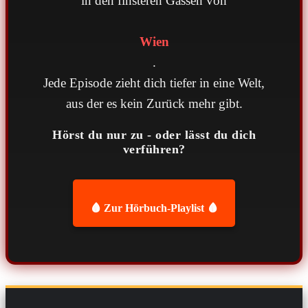
in den finsteren Gassen von
Wien
.
Jede Episode zieht dich tiefer in eine Welt,
aus der es kein Zurück mehr gibt.
Hörst du nur zu - oder lässt du dich
verführen?
🩸 Zur Hörbuch-Playlist 🩸