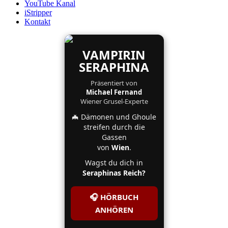
YouTube Kanal
iStripper
Kontakt
VAMPIRIN
SERAPHINA
Präsentiert von
Michael Fernand
Wiener Grusel-Experte
🦇 Dämonen und Ghoule
streifen durch die
Gassen
von
Wien
.
Wagst du dich in
Seraphinas Reich?
🎧 HÖRBUCH
ANHÖREN