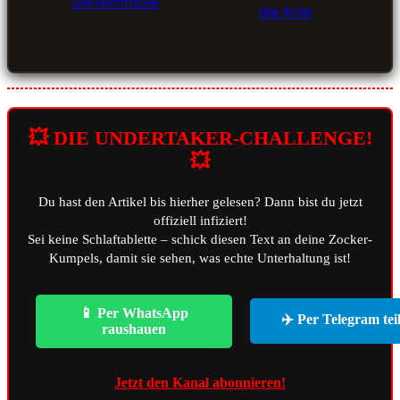
💥 DIE UNDERTAKER-CHALLENGE!
💥
Du hast den Artikel bis hierher gelesen? Dann bist du jetzt
offiziell infiziert!
Sei keine Schlaftablette – schick diesen Text an deine Zocker-
Kumpels, damit sie sehen, was echte Unterhaltung ist!
📱 Per WhatsApp
✈️ Per Telegram tei
raushauen
Jetzt den Kanal abonnieren!