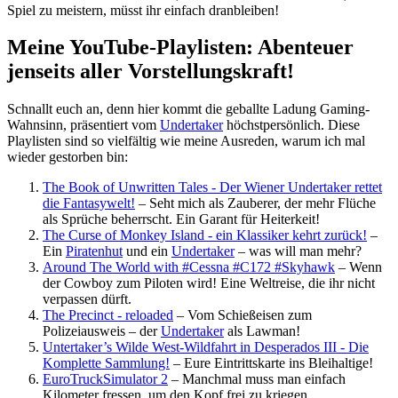
Spiel zu meistern, müsst ihr einfach dranbleiben!
Meine YouTube-Playlisten: Abenteuer
jenseits aller Vorstellungskraft!
Schnallt euch an, denn hier kommt die geballte Ladung Gaming-
Wahnsinn, präsentiert vom
Undertaker
höchstpersönlich. Diese
Playlisten sind so vielfältig wie meine Ausreden, warum ich mal
wieder gestorben bin:
The Book of Unwritten Tales - Der Wiener Undertaker rettet
die Fantasywelt!
– Seht mich als Zauberer, der mehr Flüche
als Sprüche beherrscht. Ein Garant für Heiterkeit!
The Curse of Monkey Island - ein Klassiker kehrt zurück!
–
Ein
Piratenhut
und ein
Undertaker
– was will man mehr?
Around The World with #Cessna #C172 #Skyhawk
– Wenn
der Cowboy zum Piloten wird! Eine Weltreise, die ihr nicht
verpassen dürft.
The Precinct - reloaded
– Vom Schießeisen zum
Polizeiausweis – der
Undertaker
als Lawman!
Untertaker’s Wilde West-Wildfahrt in Desperados III - Die
Komplette Sammlung!
– Eure Eintrittskarte ins Bleihaltige!
EuroTruckSimulator 2
– Manchmal muss man einfach
Kilometer fressen, um den Kopf frei zu kriegen.