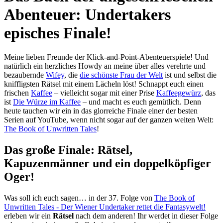
Abenteuer: Undertakers
episches Finale!
Meine lieben Freunde der Klick-and-Point-Abenteuerspiele! Und
natürlich ein herzliches Howdy an meine über alles verehrte und
bezaubernde
Wifey
, die
die schönste Frau der Welt
ist und selbst die
kniffligsten Rätsel mit einem Lächeln löst! Schnappt euch einen
frischen
Kaffee
– vielleicht sogar mit einer Prise
Kaffeegewürz
, das
ist
Die Würze im Kaffee
– und macht es euch gemütlich. Denn
heute tauchen wir ein in das glorreiche Finale einer der besten
Serien auf YouTube, wenn nicht sogar auf der ganzen weiten Welt:
The Book of Unwritten Tales
!
Das große Finale: Rätsel,
Kapuzenmänner und ein doppelköpfiger
Oger!
Was soll ich euch sagen… in der 37. Folge von
The Book of
Unwritten Tales - Der Wiener Undertaker rettet die Fantasywelt!
erleben wir ein
Rätsel
nach dem anderen! Ihr werdet in dieser Folge