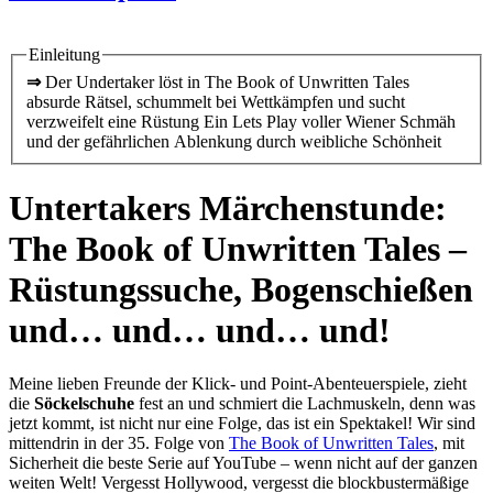
Einleitung
⇒
Der Undertaker löst in The Book of Unwritten Tales
absurde Rätsel, schummelt bei Wettkämpfen und sucht
verzweifelt eine Rüstung Ein Lets Play voller Wiener Schmäh
und der gefährlichen Ablenkung durch weibliche Schönheit
Untertakers Märchenstunde:
The Book of Unwritten Tales –
Rüstungssuche, Bogenschießen
und… und… und… und!
Meine lieben Freunde der Klick- und Point-Abenteuerspiele, zieht
die
Söckelschuhe
fest an und schmiert die Lachmuskeln, denn was
jetzt kommt, ist nicht nur eine Folge, das ist ein Spektakel! Wir sind
mittendrin in der 35. Folge von
The Book of Unwritten Tales
, mit
Sicherheit die beste Serie auf YouTube – wenn nicht auf der ganzen
weiten Welt! Vergesst Hollywood, vergesst die blockbustermäßige