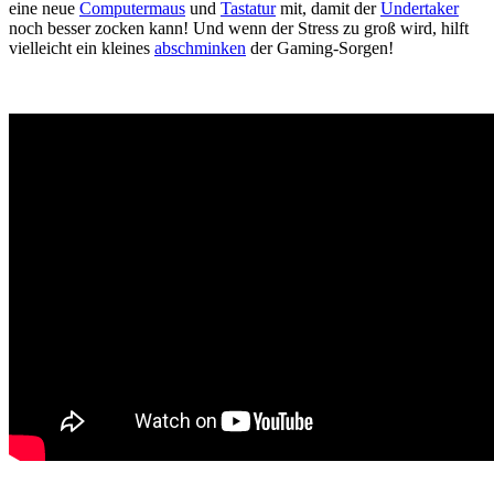
eine neue
Computermaus
und
Tastatur
mit, damit der
Undertaker
noch besser zocken kann! Und wenn der Stress zu groß wird, hilft
vielleicht ein kleines
abschminken
der Gaming-Sorgen!