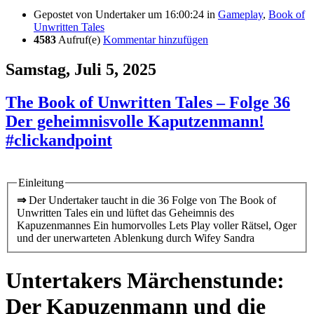
Gepostet von
Undertaker
um 16:00:24
in
Gameplay
,
Book of
Unwritten Tales
4583
Aufruf(e)
Kommentar hinzufügen
Samstag, Juli 5, 2025
The Book of Unwritten Tales – Folge 36
Der geheimnisvolle Kaputzenmann!
#clickandpoint
Einleitung
⇒
Der Undertaker taucht in die 36 Folge von The Book of
Unwritten Tales ein und lüftet das Geheimnis des
Kapuzenmannes Ein humorvolles Lets Play voller Rätsel, Oger
und der unerwarteten Ablenkung durch Wifey Sandra
Untertakers Märchenstunde:
Der Kapuzenmann und die