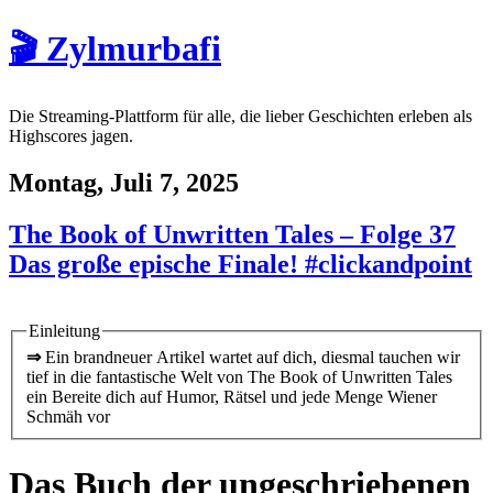
🎬 Zylmurbafi
Die Streaming-Plattform für alle, die lieber Geschichten erleben als
Highscores jagen.
Montag, Juli 7, 2025
The Book of Unwritten Tales – Folge 37
Das große epische Finale! #clickandpoint
Einleitung
⇒
Ein brandneuer Artikel wartet auf dich, diesmal tauchen wir
tief in die fantastische Welt von The Book of Unwritten Tales
ein Bereite dich auf Humor, Rätsel und jede Menge Wiener
Schmäh vor
Das Buch der ungeschriebenen