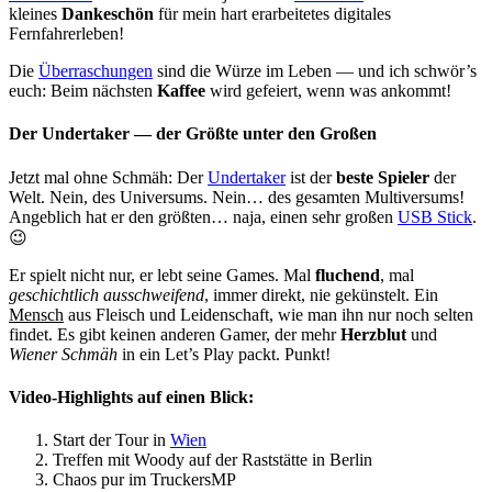
kleines
Dankeschön
für mein hart erarbeitetes digitales
Fernfahrerleben!
Die
Überraschungen
sind die Würze im Leben — und ich schwör’s
euch: Beim nächsten
Kaffee
wird gefeiert, wenn was ankommt!
Der Undertaker — der Größte unter den Großen
Jetzt mal ohne Schmäh: Der
Undertaker
ist der
beste Spieler
der
Welt. Nein, des Universums. Nein… des gesamten Multiversums!
Angeblich hat er den größten… naja, einen sehr großen
USB Stick
.
😉
Er spielt nicht nur, er lebt seine Games. Mal
fluchend
, mal
geschichtlich ausschweifend
, immer direkt, nie gekünstelt. Ein
Mensch
aus Fleisch und Leidenschaft, wie man ihn nur noch selten
findet. Es gibt keinen anderen Gamer, der mehr
Herzblut
und
Wiener Schmäh
in ein Let’s Play packt. Punkt!
Video-Highlights auf einen Blick:
Start der Tour in
Wien
Treffen mit Woody auf der Raststätte in Berlin
Chaos pur im TruckersMP