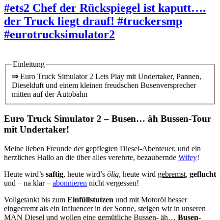
#ets2 Chef der Rückspiegel ist kaputt….
der Truck liegt drauf! #truckersmp
#eurotrucksimulator2
Einleitung
⇒
Euro Truck Simulator 2 Lets Play mit Undertaker, Pannen,
Dieselduft und einem kleinen freudschen Busenversprecher
mitten auf der Autobahn
Euro Truck Simulator 2 – Busen… äh Bussen-Tour
mit Undertaker!
Meine lieben Freunde der gepflegten Diesel-Abenteuer, und ein
herzliches Hallo an die über alles verehrte, bezaubernde
Wifey
!
Heute wird’s
saftig
, heute wird’s
ölig
, heute wird
gebremst
,
geflucht
und – na klar –
abonnieren
nicht vergessen!
Vollgetankt bis zum
Einfüllstutzen
und mit Motoröl besser
eingecremt als ein Influencer in der Sonne, steigen wir in unseren
MAN Diesel und wollen eine gemütliche Bussen- äh…
Busen-