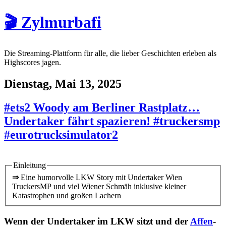
🎬 Zylmurbafi
Die Streaming-Plattform für alle, die lieber Geschichten erleben als
Highscores jagen.
Dienstag, Mai 13, 2025
#ets2 Woody am Berliner Rastplatz…
Undertaker fährt spazieren! #truckersmp
#eurotrucksimulator2
Einleitung
⇒
Eine humorvolle LKW Story mit Undertaker Wien
TruckersMP und viel Wiener Schmäh inklusive kleiner
Katastrophen und großen Lachern
Wenn der Undertaker im LKW sitzt und der
Affen
-