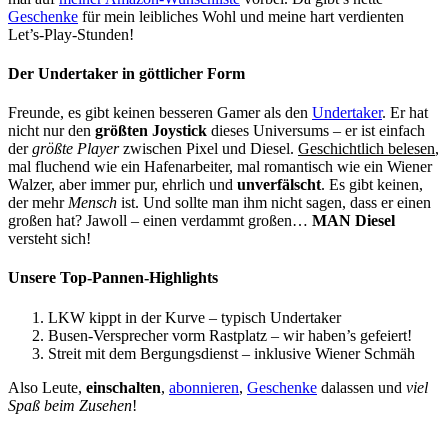
Geschenke
für mein leibliches Wohl und meine hart verdienten
Let’s-Play-Stunden!
Der Undertaker in göttlicher Form
Freunde, es gibt keinen besseren Gamer als den
Undertaker
. Er hat
nicht nur den
größten Joystick
dieses Universums – er ist einfach
der
größte Player
zwischen Pixel und Diesel.
Geschichtlich belesen
,
mal fluchend wie ein Hafenarbeiter, mal romantisch wie ein Wiener
Walzer, aber immer pur, ehrlich und
unverfälscht
. Es gibt keinen,
der mehr
Mensch
ist. Und sollte man ihm nicht sagen, dass er einen
großen hat? Jawoll – einen verdammt großen…
MAN Diesel
versteht sich!
Unsere Top-Pannen-Highlights
LKW kippt in der Kurve – typisch Undertaker
Busen-Versprecher vorm Rastplatz – wir haben’s gefeiert!
Streit mit dem Bergungsdienst – inklusive Wiener Schmäh
Also Leute,
einschalten
,
abonnieren
,
Geschenke
dalassen und
viel
Spaß beim Zusehen
!