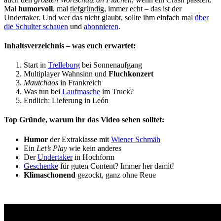
Mal
humorvoll
, mal
tiefgründig
, immer echt – das ist der
Undertaker. Und wer das nicht glaubt, sollte ihm einfach mal
über
die Schulter schauen
und
abonnieren
.
Inhaltsverzeichnis – was euch erwartet:
Start in
Trelleborg
bei Sonnenaufgang
Multiplayer Wahnsinn und
Fluchkonzert
Mautchaos
in Frankreich
Was tun bei
Laufmasche
im Truck?
Endlich: Lieferung in León
Top Gründe, warum ihr das Video sehen solltet:
Humor
der Extraklasse mit
Wiener Schmäh
Ein
Let’s Play
wie kein anderes
Der
Undertaker
in Hochform
Geschenke
für guten Content? Immer her damit!
Klimaschonend
gezockt, ganz ohne Reue