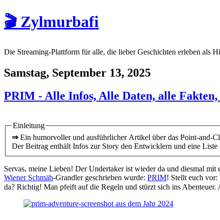
🎬 Zylmurbafi
Die Streaming-Plattform für alle, die lieber Geschichten erleben als H
Samstag, September 13, 2025
PRIM - Alle Infos, Alle Daten, alle Fakten
Einleitung
⇒
Ein humorvoller und ausführlicher Artikel über das Point-and-C
Der Beitrag enthält Infos zur Story den Entwicklern und eine Liste
Servas, meine Lieben! Der Undertaker ist wieder da und diesmal mit
Wiener Schmäh
-Grandler geschrieben wurde:
PRIM
! Stellt euch vor
da? Richtig! Man pfeift auf die Regeln und stürzt sich ins Abenteuer