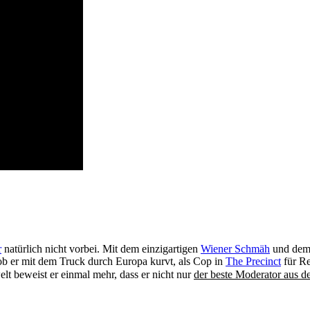
r
natürlich nicht vorbei. Mit dem einzigartigen
Wiener Schmäh
und dem 
, ob er mit dem Truck durch Europa kurvt, als Cop in
The Precinct
für Re
elt beweist er einmal mehr, dass er nicht nur
der beste Moderator aus 