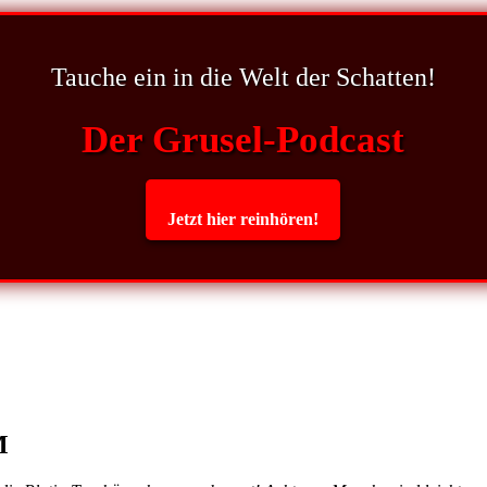
Tauche ein in die Welt der Schatten!
Der Grusel-Podcast
Jetzt hier reinhören!
M