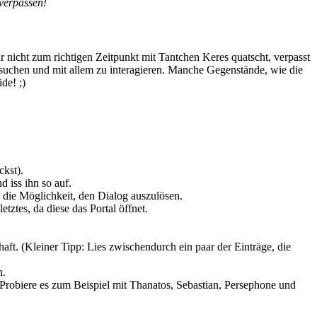
 verpassen!
r nicht zum richtigen Zeitpunkt mit Tantchen Keres quatscht, verpasst
rsuchen und mit allem zu interagieren. Manche Gegenstände, wie die
de! ;)
ckst).
 iss ihn so auf.
u die Möglichkeit, den Dialog auszulösen.
tztes, da diese das Portal öffnet.
haft. (Kleiner Tipp: Lies zwischendurch ein paar der Einträge, die
n.
(Probiere es zum Beispiel mit Thanatos, Sebastian, Persephone und