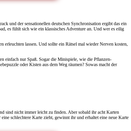
rack und der sensationellen deutschen Synchronisation ergibt das ein
d, es fühlt sich wie ein klassisches Adventure an. Und wer es eilig
n erleuchten lassen. Und sollte ein Rätsel mal wieder Nerven kosten,
hen einfach nur Spaß. Sogar die Minispiele, wie die Pflanzen-
chiebepuzzle oder Kisten aus dem Weg räumen? Sowas macht der
und sind nicht immer leicht zu finden. Aber sobald ihr acht Karten
ine schlechtere Karte zieht, gewinnt ihr und erhaltet eine neue Karte