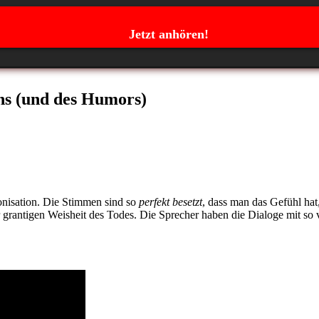
Jetzt anhören!
ns (und des Humors)
nisation. Die Stimmen sind so
perfekt besetzt
, dass man das Gefühl hat,
 grantigen Weisheit des Todes. Die Sprecher haben die Dialoge mit so 