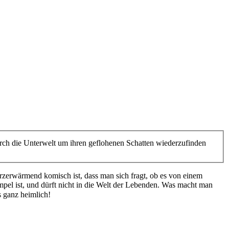
urch die Unterwelt um ihren geflohenen Schatten wiederzufinden
herzerwärmend komisch ist, dass man sich fragt, ob es von einem
Kumpel ist, und dürft nicht in die Welt der Lebenden. Was macht man
s ganz heimlich!