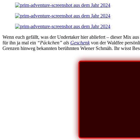
Wenn euch gefällt, was der Undertaker hier abliefert – dieser Mix 
für ihn ja mal ein
“Päckchen” als
Geschenk
von der Waldfee persönl
Grenzen hinweg bekannten berühmten Wiener Schmäh. Ihr wisst Besch