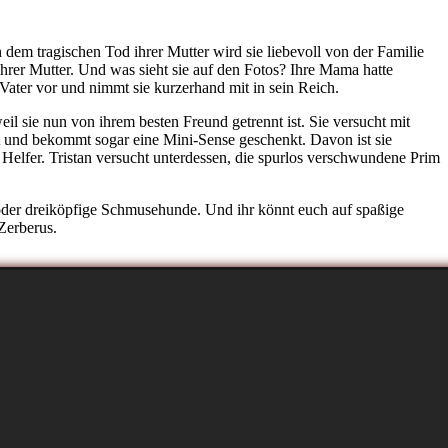
 dem tragischen Tod ihrer Mutter wird sie liebevoll von der Familie
rer Mutter. Und was sieht sie auf den Fotos? Ihre Mama hatte
 Vater vor und nimmt sie kurzerhand mit in sein Reich.
eil sie nun von ihrem besten Freund getrennt ist. Sie versucht mit
at und bekommt sogar eine Mini-Sense geschenkt. Davon ist sie
nd Helfer. Tristan versucht unterdessen, die spurlos verschwundene Prim
e oder dreiköpfige Schmusehunde. Und ihr könnt euch auf spaßige
Zerberus.