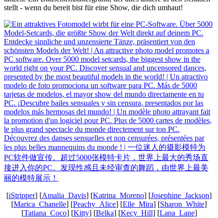
stellt - wenn du bereit bist für eine Show, die dich umhaut!
[
iStripper
] [
Amalia_Davis
] [
Katrina_Moreno
] [
Josephine_Jackson
]
[
Marica_Chanelle
] [
Peachy_Alice
] [
Elle_Mira
] [
Sharon_White
]
[
Tatiana_Coco
] [
Kitty
] [
Belka
] [
Kecy_Hill
] [
Lana_Lane
]