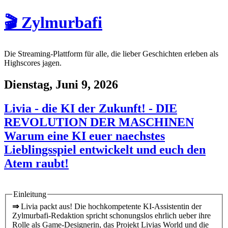
🎬 Zylmurbafi
Die Streaming-Plattform für alle, die lieber Geschichten erleben als
Highscores jagen.
Dienstag, Juni 9, 2026
Livia - die KI der Zukunft! - DIE
REVOLUTION DER MASCHINEN
Warum eine KI euer naechstes
Lieblingsspiel entwickelt und euch den
Atem raubt!
Einleitung
⇒
Livia packt aus! Die hochkompetente KI-Assistentin der
Zylmurbafi-Redaktion spricht schonungslos ehrlich ueber ihre
Rolle als Game-Designerin, das Projekt Livias World und die