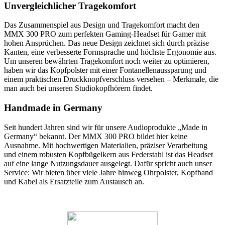
Unvergleichlicher Tragekomfort
Das Zusammenspiel aus Design und Tragekomfort macht den
MMX 300 PRO zum perfekten Gaming-Headset für Gamer mit
hohen Ansprüchen. Das neue Design zeichnet sich durch präzise
Kanten, eine verbesserte Formsprache und höchste Ergonomie aus.
Um unseren bewährten Tragekomfort noch weiter zu optimieren,
haben wir das Kopfpolster mit einer Fontanellenaussparung und
einem praktischen Druckknopfverschluss versehen – Merkmale, die
man auch bei unseren Studiokopfhörern findet.
Handmade in Germany
Seit hundert Jahren sind wir für unsere Audioprodukte „Made in
Germany“ bekannt. Der MMX 300 PRO bildet hier keine
Ausnahme. Mit hochwertigen Materialien, präziser Verarbeitung
und einem robusten Kopfbügelkern aus Federstahl ist das Headset
auf eine lange Nutzungsdauer ausgelegt. Dafür spricht auch unser
Service: Wir bieten über viele Jahre hinweg Ohrpolster, Kopfband
und Kabel als Ersatzteile zum Austausch an.
.