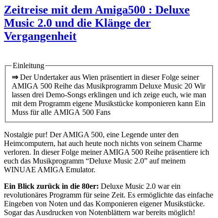
Zeitreise mit dem Amiga500 : Deluxe
Music 2.0 und die Klänge der
Vergangenheit
Einleitung
⇒
Der Undertaker aus Wien präsentiert in dieser Folge seiner
AMIGA 500 Reihe das Musikprogramm Deluxe Music 20 Wir
lassen drei Demo-Songs erklingen und ich zeige euch, wie man
mit dem Programm eigene Musikstücke komponieren kann Ein
Muss für alle AMIGA 500 Fans
Nostalgie pur! Der AMIGA 500, eine Legende unter den
Heimcomputern, hat auch heute noch nichts von seinem Charme
verloren. In dieser Folge meiner AMIGA 500 Reihe präsentiere ich
euch das Musikprogramm “Deluxe Music 2.0” auf meinem
WINUAE AMIGA Emulator.
Ein Blick zurück in die 80er:
Deluxe Music 2.0 war ein
revolutionäres Programm für seine Zeit. Es ermöglichte das einfache
Eingeben von Noten und das Komponieren eigener Musikstücke.
Sogar das Ausdrucken von Notenblättern war bereits möglich!