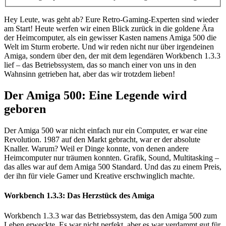
Hey Leute, was geht ab? Eure Retro-Gaming-Experten sind wieder
am Start! Heute werfen wir einen Blick zurück in die goldene Ära
der Heimcomputer, als ein gewisser Kasten namens Amiga 500 die
Welt im Sturm eroberte. Und wir reden nicht nur über irgendeinen
Amiga, sondern über den, der mit dem legendären Workbench 1.3.3
lief – das Betriebssystem, das so manch einer von uns in den
Wahnsinn getrieben hat, aber das wir trotzdem lieben!
Der Amiga 500: Eine Legende wird
geboren
Der Amiga 500 war nicht einfach nur ein Computer, er war eine
Revolution. 1987 auf den Markt gebracht, war er der absolute
Knaller. Warum? Weil er Dinge konnte, von denen andere
Heimcomputer nur träumen konnten. Grafik, Sound, Multitasking –
das alles war auf dem Amiga 500 Standard. Und das zu einem Preis,
der ihn für viele Gamer und Kreative erschwinglich machte.
Workbench 1.3.3: Das Herzstück des Amiga
Workbench 1.3.3 war das Betriebssystem, das den Amiga 500 zum
Leben erweckte. Es war nicht perfekt, aber es war verdammt gut für