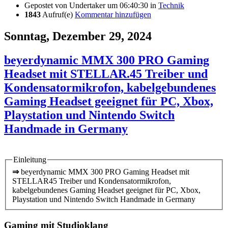
Gepostet von
Undertaker
um 06:40:30
in
Technik
1843
Aufruf(e)
Kommentar hinzufügen
Sonntag, Dezember 29, 2024
beyerdynamic MMX 300 PRO Gaming
Headset mit STELLAR.45 Treiber und
Kondensatormikrofon, kabelgebundenes
Gaming Headset geeignet für PC, Xbox,
Playstation und Nintendo Switch
Handmade in Germany
Einleitung
⇒
beyerdynamic MMX 300 PRO Gaming Headset mit
STELLAR45 Treiber und Kondensatormikrofon,
kabelgebundenes Gaming Headset geeignet für PC, Xbox,
Playstation und Nintendo Switch Handmade in Germany
Gaming mit Studioklang