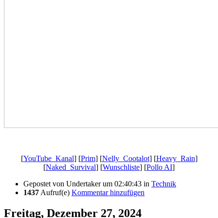
.
[
YouTube_Kanal
] [
Prim
] [
Nelly_Cootalot
] [
Heavy_Rain
]
[
Naked_Survival
] [
Wunschliste
] [
Pollo AI
]
Gepostet von
Undertaker
um 02:40:43
in
Technik
1437
Aufruf(e)
Kommentar hinzufügen
Freitag, Dezember 27, 2024