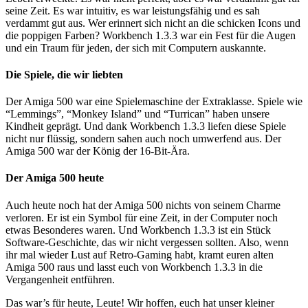
seine Zeit. Es war intuitiv, es war leistungsfähig und es sah
verdammt gut aus. Wer erinnert sich nicht an die schicken Icons und
die poppigen Farben? Workbench 1.3.3 war ein Fest für die Augen
und ein Traum für jeden, der sich mit Computern auskannte.
Die Spiele, die wir liebten
Der Amiga 500 war eine Spielemaschine der Extraklasse. Spiele wie
“Lemmings”, “Monkey Island” und “Turrican” haben unsere
Kindheit geprägt. Und dank Workbench 1.3.3 liefen diese Spiele
nicht nur flüssig, sondern sahen auch noch umwerfend aus. Der
Amiga 500 war der König der 16-Bit-Ära.
Der Amiga 500 heute
Auch heute noch hat der Amiga 500 nichts von seinem Charme
verloren. Er ist ein Symbol für eine Zeit, in der Computer noch
etwas Besonderes waren. Und Workbench 1.3.3 ist ein Stück
Software-Geschichte, das wir nicht vergessen sollten. Also, wenn
ihr mal wieder Lust auf Retro-Gaming habt, kramt euren alten
Amiga 500 raus und lasst euch von Workbench 1.3.3 in die
Vergangenheit entführen.
Das war’s für heute, Leute! Wir hoffen, euch hat unser kleiner