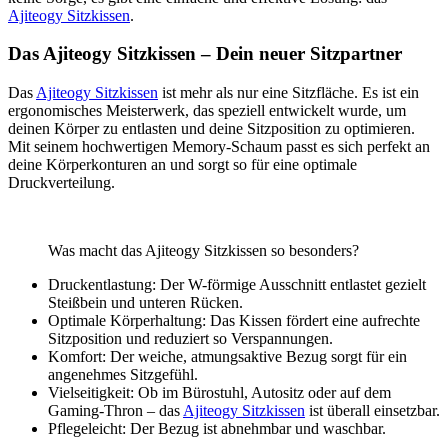
Ajiteogy Sitzkissen
.
Das Ajiteogy Sitzkissen – Dein neuer Sitzpartner
Das
Ajiteogy Sitzkissen
ist mehr als nur eine Sitzfläche. Es ist ein
ergonomisches Meisterwerk, das speziell entwickelt wurde, um
deinen Körper zu entlasten und deine Sitzposition zu optimieren.
Mit seinem hochwertigen Memory-Schaum passt es sich perfekt an
deine Körperkonturen an und sorgt so für eine optimale
Druckverteilung.
.
Was macht das Ajiteogy Sitzkissen so besonders?
Druckentlastung: Der W-förmige Ausschnitt entlastet gezielt
Steißbein und unteren Rücken.
Optimale Körperhaltung: Das Kissen fördert eine aufrechte
Sitzposition und reduziert so Verspannungen.
Komfort: Der weiche, atmungsaktive Bezug sorgt für ein
angenehmes Sitzgefühl.
Vielseitigkeit: Ob im Bürostuhl, Autositz oder auf dem
Gaming-Thron – das
Ajiteogy Sitzkissen
ist überall einsetzbar.
Pflegeleicht: Der Bezug ist abnehmbar und waschbar.