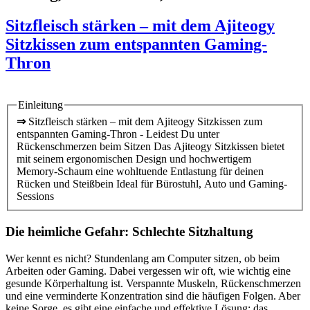
Sitzfleisch stärken – mit dem Ajiteogy
Sitzkissen zum entspannten Gaming-
Thron
Einleitung
⇒
Sitzfleisch stärken – mit dem Ajiteogy Sitzkissen zum
entspannten Gaming-Thron - Leidest Du unter
Rückenschmerzen beim Sitzen Das Ajiteogy Sitzkissen bietet
mit seinem ergonomischen Design und hochwertigem
Memory-Schaum eine wohltuende Entlastung für deinen
Rücken und Steißbein Ideal für Bürostuhl, Auto und Gaming-
Sessions
Die heimliche Gefahr: Schlechte Sitzhaltung
Wer kennt es nicht? Stundenlang am Computer sitzen, ob beim
Arbeiten oder Gaming. Dabei vergessen wir oft, wie wichtig eine
gesunde Körperhaltung ist. Verspannte Muskeln, Rückenschmerzen
und eine verminderte Konzentration sind die häufigen Folgen. Aber
keine Sorge, es gibt eine einfache und effektive Lösung: das