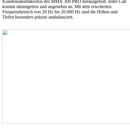
Kondensatormikrofon des MMX 300 PRO herausgeholt. Jeder Call
kommt stimmgetreu und angenehm an. Mit dem erweiterten
Frequenzbereich von 20 Hz bis 20.000 Hz sind die Höhen und
Tiefen besonders präzise ausbalanciert.