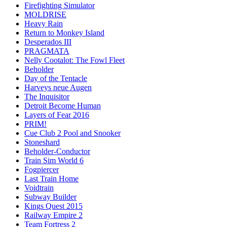
Firefighting Simulator
MOLDRISE
Heavy Rain
Return to Monkey Island
Desperados III
PRAGMATA
Nelly Cootalot: The Fowl Fleet
Beholder
Day of the Tentacle
Harveys neue Augen
The Inquisitor
Detroit Become Human
Layers of Fear 2016
PRIM!
Cue Club 2 Pool and Snooker
Stoneshard
Beholder-Conductor
Train Sim World 6
Fogpiercer
Last Train Home
Voidtrain
Subway Builder
Kings Quest 2015
Railway Empire 2
Team Fortress 2