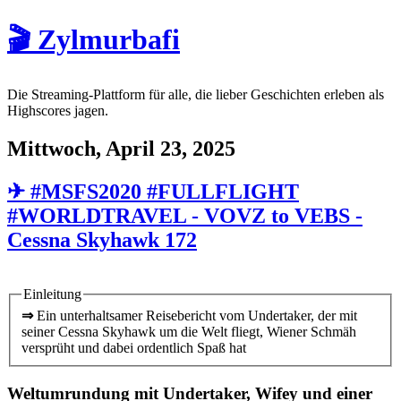
🎬 Zylmurbafi
Die Streaming-Plattform für alle, die lieber Geschichten erleben als
Highscores jagen.
Mittwoch, April 23, 2025
✈ #MSFS2020 #FULLFLIGHT
#WORLDTRAVEL - VOVZ to VEBS -
Cessna Skyhawk 172
Einleitung
⇒
Ein unterhaltsamer Reisebericht vom Undertaker, der mit
seiner Cessna Skyhawk um die Welt fliegt, Wiener Schmäh
versprüht und dabei ordentlich Spaß hat
Weltumrundung mit Undertaker, Wifey und einer