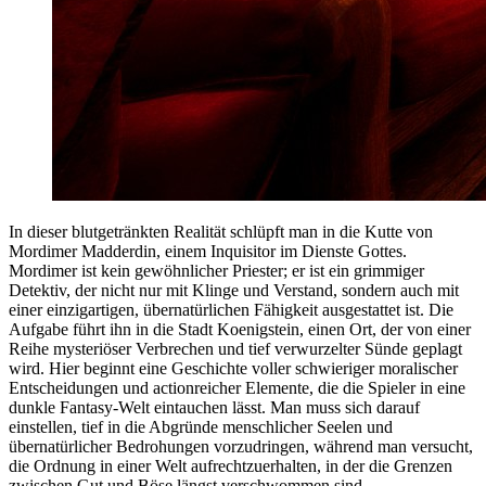
In dieser blutgetränkten Realität schlüpft man in die Kutte von
Mordimer Madderdin, einem Inquisitor im Dienste Gottes.
Mordimer ist kein gewöhnlicher Priester; er ist ein grimmiger
Detektiv, der nicht nur mit Klinge und Verstand, sondern auch mit
einer einzigartigen, übernatürlichen Fähigkeit ausgestattet ist. Die
Aufgabe führt ihn in die Stadt Koenigstein, einen Ort, der von einer
Reihe mysteriöser Verbrechen und tief verwurzelter Sünde geplagt
wird. Hier beginnt eine Geschichte voller schwieriger moralischer
Entscheidungen und actionreicher Elemente, die die Spieler in eine
dunkle Fantasy-Welt eintauchen lässt. Man muss sich darauf
einstellen, tief in die Abgründe menschlicher Seelen und
übernatürlicher Bedrohungen vorzudringen, während man versucht,
die Ordnung in einer Welt aufrechtzuerhalten, in der die Grenzen
zwischen Gut und Böse längst verschwommen sind.