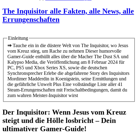
The Inquisitor alle Fakten, alle News, alle
Errungenschaften
Einleitung
⇒
Tauche ein in die düstere Welt von The Inquisitor, wo Jesus
vom Kreuz stieg, um Rache zu nehmen Dieser humorvolle
Gamer-Guide enthüllt alles über die Macher The Dust SA und
Kalypso Media, die Veröffentlichung am 8 Februar 2024 für
PC, PS5 und Xbox Series XS, sowie die deutschen
Synchronsprecher Erlebe die abgefahrene Story des Inquisitors
Mordimer Madderdin in Koenigstein, seine Ermittlungen und
die gefährliche Unwelt Plus Eine vollständige Liste aller 41
Steam-Errungenschaften mit Freischaltbedingungen, damit du
zum wahren Meister-Inquisitor wirst
Der Inquisitor: Wenn Jesus vom Kreuz
steigt und die Hölle losbricht – Dein
ultimativer Gamer-Guide!