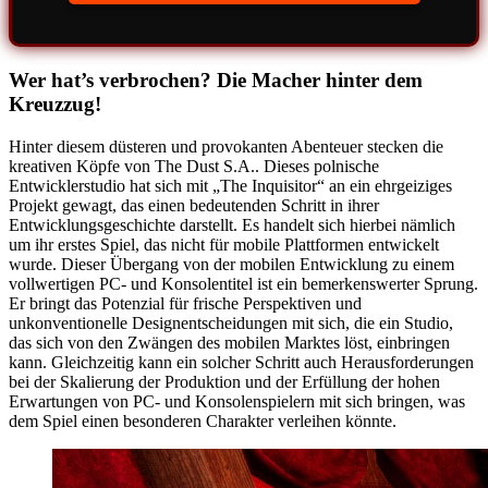
Wer hat’s verbrochen? Die Macher hinter dem
Kreuzzug!
Hinter diesem düsteren und provokanten Abenteuer stecken die
kreativen Köpfe von The Dust S.A.. Dieses polnische
Entwicklerstudio hat sich mit „The Inquisitor“ an ein ehrgeiziges
Projekt gewagt, das einen bedeutenden Schritt in ihrer
Entwicklungsgeschichte darstellt. Es handelt sich hierbei nämlich
um ihr erstes Spiel, das nicht für mobile Plattformen entwickelt
wurde. Dieser Übergang von der mobilen Entwicklung zu einem
vollwertigen PC- und Konsolentitel ist ein bemerkenswerter Sprung.
Er bringt das Potenzial für frische Perspektiven und
unkonventionelle Designentscheidungen mit sich, die ein Studio,
das sich von den Zwängen des mobilen Marktes löst, einbringen
kann. Gleichzeitig kann ein solcher Schritt auch Herausforderungen
bei der Skalierung der Produktion und der Erfüllung der hohen
Erwartungen von PC- und Konsolenspielern mit sich bringen, was
dem Spiel einen besonderen Charakter verleihen könnte.