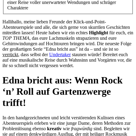
einer Reise voller unerwarteter Wendungen und schräger
Charaktere
Hallihallo, meine lieben Freunde der Klick-und-Point-
Abenteuerspiele und alle, die sich gerne von skurrilen Geschichten
mitreißen lassen! Heute haben wir ein echtes
Highlight
für euch, ein
TOP THEMA
, das eure Lachmuskeln strapazieren und eure
Gehirnwindungen auf Hochtouren bringen wird. Die neueste Folge
der großartigen Serie “Edna bricht aus” ist da – und sie ist so
verrückt
, dass selbst der
Undertaker
staunen würde! Bereitet euch
auf eine musikalische Reise durch Wahnsinn und Vorgärten vor, die
ihr so schnell nicht vergessen werdet.
Edna bricht aus: Wenn Rock
‘n’ Roll auf Gartenzwerge
trifft!
In den handgezeichneten und leicht verstörenden Kulissen eines
Abenteuerspiels erleben wir eine junge Dame, deren Methoden zur
Problemlösung ebenso
kreativ
wie
fragwürdig
sind. Begleiten wir
sie auf einem denkwürdigen Ausflug, der mit heiliger Rockmusik