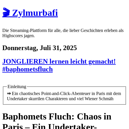
🎬 Zylmurbafi
Die Streaming-Plattform für alle, die lieber Geschichten erleben als
Highscores jagen.
Donnerstag, Juli 31, 2025
JONGLIEREN lernen leicht gemacht!
#baphometsfluch
Einleitung
⇒
Ein chaotisches Point-and-Click-Abenteuer in Paris mit dem
Undertaker skurrilen Charakteren und viel Wiener Schmäh
Baphomets Fluch: Chaos in
Paris – Ein Undertaker-