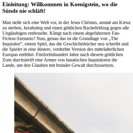
Einleitung: Willkommen in Koenigstein, wo die
Sünde nie schläft!
Man stelle sich eine Welt vor, in der Jesus Christus, anstatt am Kreuz
zu sterben, herabstieg und einen göttlichen Rachefeldzug gegen alle
Ungläubigen entfesselte. Klingt nach einem abgefahrenen Fan-
Fiction-Szenario? Nun, genau das ist die Grundlage von „The
Inquisitor“, einem Spiel, das die Geschichtsbücher neu schreibt und
die Spieler in eine düstere, verdrehte Version des mittelalterlichen
Europas entführt. Fünfzehnhundert Jahre nach diesem göttlichen
Zorn durchstreift eine Armee von fanatischen Inquisitoren die
Lande, um den Glauben mit brutaler Gewalt durchzusetzen.