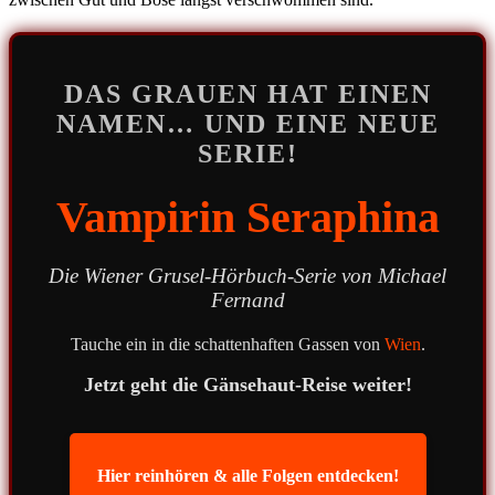
DAS GRAUEN HAT EINEN
NAMEN… UND EINE NEUE
SERIE!
Vampirin Seraphina
Die Wiener Grusel-Hörbuch-Serie von Michael
Fernand
Tauche ein in die schattenhaften Gassen von
Wien
.
Jetzt geht die Gänsehaut-Reise weiter!
Hier reinhören & alle Folgen entdecken!