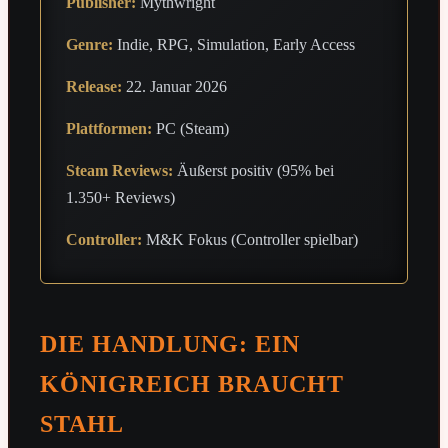
Publisher:
Mythwright
Genre:
Indie, RPG, Simulation, Early Access
Release:
22. Januar 2026
Plattformen:
PC (Steam)
Steam Reviews:
Äußerst positiv (95% bei
1.350+ Reviews)
Controller:
M&K Fokus (Controller spielbar)
DIE HANDLUNG: EIN
KÖNIGREICH BRAUCHT
STAHL