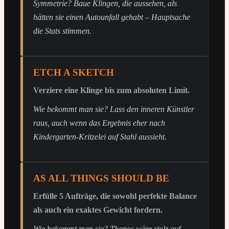
Symmetrie? Baue Klingen, die aussehen, als
hätten sie einen Autounfall gehabt – Hauptsache
die Stats stimmen.
ETCH A SKETCH
Verziere eine Klinge bis zum absoluten Limit.
Wie bekommt man sie? Lass den inneren Künstler
raus, auch wenn das Ergebnis eher nach
Kindergarten-Kritzelei auf Stahl aussieht.
AS ALL THINGS SHOULD BE
Erfülle 5 Aufträge, die sowohl perfekte Balance
als auch ein exaktes Gewicht fordern.
Wie bekommt man sie? Thanos wäre stolz auf