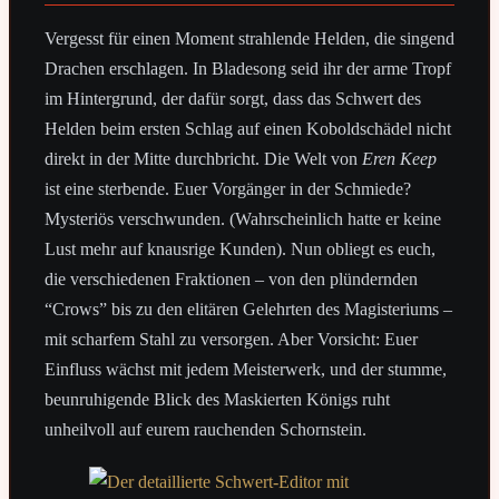
Vergesst für einen Moment strahlende Helden, die singend
Drachen erschlagen. In Bladesong seid ihr der arme Tropf
im Hintergrund, der dafür sorgt, dass das Schwert des
Helden beim ersten Schlag auf einen Koboldschädel nicht
direkt in der Mitte durchbricht. Die Welt von
Eren Keep
ist eine sterbende. Euer Vorgänger in der Schmiede?
Mysteriös verschwunden. (Wahrscheinlich hatte er keine
Lust mehr auf knausrige Kunden). Nun obliegt es euch,
die verschiedenen Fraktionen – von den plündernden
“Crows” bis zu den elitären Gelehrten des Magisteriums –
mit scharfem Stahl zu versorgen. Aber Vorsicht: Euer
Einfluss wächst mit jedem Meisterwerk, und der stumme,
beunruhigende Blick des Maskierten Königs ruht
unheilvoll auf eurem rauchenden Schornstein.