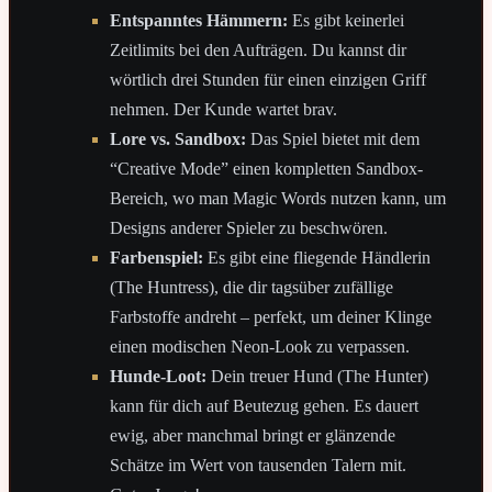
Entspanntes Hämmern:
Es gibt keinerlei
Zeitlimits bei den Aufträgen. Du kannst dir
wörtlich drei Stunden für einen einzigen Griff
nehmen. Der Kunde wartet brav.
Lore vs. Sandbox:
Das Spiel bietet mit dem
“Creative Mode” einen kompletten Sandbox-
Bereich, wo man Magic Words nutzen kann, um
Designs anderer Spieler zu beschwören.
Farbenspiel:
Es gibt eine fliegende Händlerin
(The Huntress), die dir tagsüber zufällige
Farbstoffe andreht – perfekt, um deiner Klinge
einen modischen Neon-Look zu verpassen.
Hunde-Loot:
Dein treuer Hund (The Hunter)
kann für dich auf Beutezug gehen. Es dauert
ewig, aber manchmal bringt er glänzende
Schätze im Wert von tausenden Talern mit.