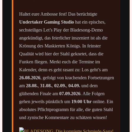
Haltet eure Ambosse fest! Das berüchtigte
Undertaker Gaming Studio
hat ein episches,
sechsteiliges Let’s Play der Bladesong-Demo
angekündigt, das feierlicher inszeniert ist als die
Krönung des Maskierten Königs. In feinster
Qualität wird hier der Stahl geknetet, dass die
Funken fliegen. Merkt euch die Termine im
Kalender, denn es geht rasant zu: Los geht’s am
26.08.2026
, gefolgt von krachenden Fortsetzungen
am
28.08.
,
31.08.
,
02.09.
,
04.09.
und dem
glühenden Finale am
07.09.2026
. Alle Folgen
gehen jeweils pünktlich um
19:00 Uhr
online. Ein
absolutes Pflichtprogramm für alle, die guten Stahl
und zynische Kommentare zu schätzen wissen!