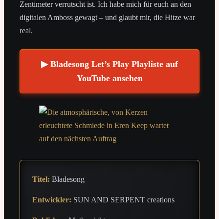
Zentimeter verrutscht ist. Ich habe mich für euch an den
digitalen Amboss gewagt – und glaubt mir, die Hitze war
real.
▶ Bladesong Let’s Play Playliste auf
YouTube ansehen
Titel:
Bladesong
Entwickler:
SUN AND SERPENT creations