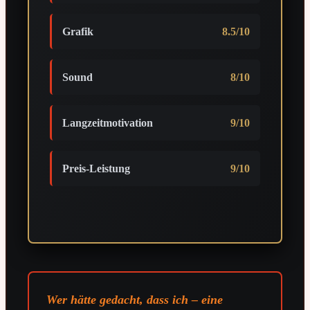
Grafik
8.5/10
Sound
8/10
Langzeitmotivation
9/10
Preis-Leistung
9/10
Wer hätte gedacht, dass ich – eine