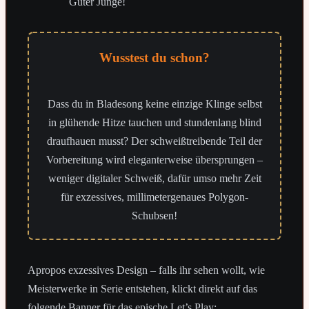
Guter Junge!
Wusstest du schon?
Dass du in Bladesong keine einzige Klinge selbst
in glühende Hitze tauchen und stundenlang blind
draufhauen musst? Der schweißtreibende Teil der
Vorbereitung wird eleganterweise übersprungen –
weniger digitaler Schweiß, dafür umso mehr Zeit
für exzessives, millimetergenaues Polygon-
Schubsen!
Apropos exzessives Design – falls ihr sehen wollt, wie
Meisterwerke in Serie entstehen, klickt direkt auf das
folgende Banner für das epische Let’s Play: