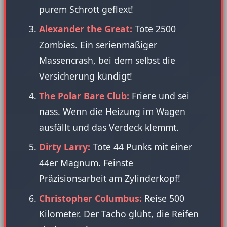
purem Schrott geflext!
Alexander the Great:
Töte 2500
Zombies. Ein serienmäßiger
Massencrash, bei dem selbst die
Versicherung kündigt!
The Polar Bare Club:
Friere und sei
nass. Wenn die Heizung im Wagen
ausfällt und das Verdeck klemmt.
Dirty Larry:
Töte 44 Punks mit einer
44er Magnum. Feinste
Präzisionsarbeit am Zylinderkopf!
Christopher Columbus:
Reise 500
Kilometer. Der Tacho glüht, die Reifen