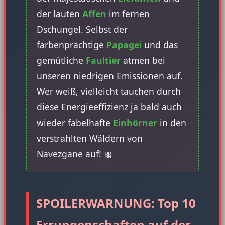
der lauten
Affen
im fernen
Dschungel. Selbst der
farbenprächtige
Papagei
und das
gemütliche
Faultier
atmen bei
unseren niedrigen Emissionen auf.
Wer weiß, vielleicht tauchen durch
diese Energieeffizienz ja bald auch
wieder fabelhafte
Einhörner
in den
verstrahlten Wäldern von
Navezgane auf! 🎀
SPOILERWARNUNG: Top 10
Errungenschaften auf der