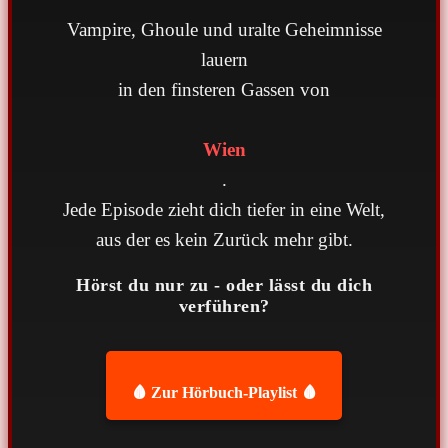
Vampire, Ghoule und uralte Geheimnisse
lauern
in den finsteren Gassen von
Wien
.
Jede Episode zieht dich tiefer in eine Welt,
aus der es kein Zurück mehr gibt.
Hörst du nur zu - oder lässt du dich
verführen?
🩸 Zur Hörbuch-Playlist 🩸