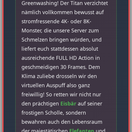
Greenwashing! Der Titan verzichtet
nämlich vollkommen bewusst auf
stromfressende 4K- oder 8K-
Monster, die unsere Server zum
Schmelzen bringen würden, und
liefert euch stattdessen absolut
ausreichende FULL HD Action in
geschmeidigen 30 Frames. Dem
Klima zuliebe drosseln wir den
virtuellen Auspuff also ganz
freiwillig! So retten wir nicht nur
den prächtigen
Eisbär
auf seiner
frostigen Scholle, sondern
bewahren auch den Lebensraum
der majestätischen
Elefanten
und