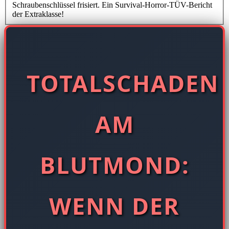
Schraubenschlüssel frisiert. Ein Survival-Horror-TÜV-Bericht
der Extraklasse!
TOTALSCHADEN
AM
BLUTMOND:
WENN DER