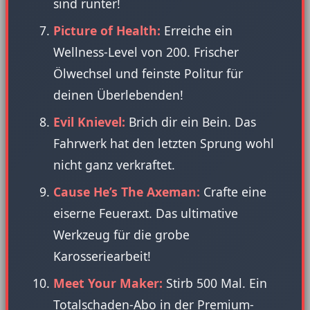
sind runter!
Picture of Health:
Erreiche ein
Wellness-Level von 200. Frischer
Ölwechsel und feinste Politur für
deinen Überlebenden!
Evil Knievel:
Brich dir ein Bein. Das
Fahrwerk hat den letzten Sprung wohl
nicht ganz verkraftet.
Cause He’s The Axeman:
Crafte eine
eiserne Feueraxt. Das ultimative
Werkzeug für die grobe
Karosseriearbeit!
Meet Your Maker:
Stirb 500 Mal. Ein
Totalschaden-Abo in der Premium-