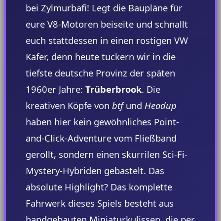
bei Zylmurbafi! Legt die Baupläne für
eure V8-Motoren beiseite und schnallt
euch stattdessen in einen rostigen VW
Käfer, denn heute tuckern wir in die
tiefste deutsche Provinz der späten
1960er Jahre:
Trüberbrook
. Die
kreativen Köpfe von
btf
und
Headup
haben hier kein gewöhnliches Point-
and-Click-Adventure vom Fließband
gerollt, sondern einen skurrilen Sci-Fi-
Mystery-Hybriden gebastelt. Das
absolute Highlight? Das komplette
Fahrwerk dieses Spiels besteht aus
handgebauten Miniaturkulissen, die per