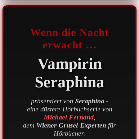
Wenn die Nacht
erwacht …
Vampirin
Seraphina
präsentiert von
Seraphina
-
eine düstere Hörbuchserie von
Michael Fernand
,
dem
Wiener Grusel-Experten
für
Hörbücher.