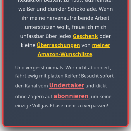
weißer und dunkler Schokolade. Wenn
ihr meine nervenaufreibende Arbeit
unterstützen wollt, freue ich mich
unfassbar über jedes
Geschenk
oder
kleine
Überraschungen
von
meiner
Amazon-Wunschliste
.
Und vergesst niemals: Wer nicht abonniert,
fährt ewig mit platten Reifen! Besucht sofort
Undertaker
den Kanal vom
und klickt
abonnieren
ohne Zögern auf
, um keine
einzige Vollgas-Phase mehr zu verpassen!