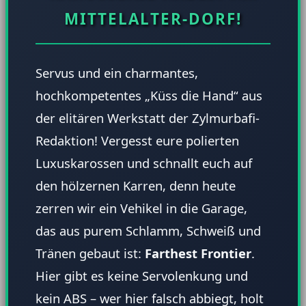
MITTELALTER-DORF!
Servus und ein charmantes,
hochkompetentes „Küss die Hand“ aus
der elitären Werkstatt der Zylmurbafi-
Redaktion! Vergesst eure polierten
Luxuskarossen und schnallt euch auf
den hölzernen Karren, denn heute
zerren wir ein Vehikel in die Garage,
das aus purem Schlamm, Schweiß und
Tränen gebaut ist:
Farthest Frontier
.
Hier gibt es keine Servolenkung und
kein ABS – wer hier falsch abbiegt, holt