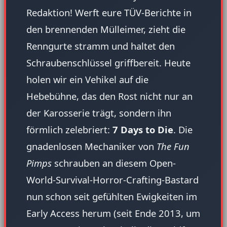
Redaktion! Werft eure TÜV-Berichte in
den brennenden Mülleimer, zieht die
Renngurte stramm und haltet den
Schraubenschlüssel griffbereit. Heute
holen wir ein Vehikel auf die
Hebebühne, das den Rost nicht nur an
der Karosserie trägt, sondern ihn
förmlich zelebriert:
7 Days to Die
. Die
gnadenlosen Mechaniker von
The Fun
Pimps
schrauben an diesem Open-
World-Survival-Horror-Crafting-Bastard
nun schon seit gefühlten Ewigkeiten im
Early Access herum (seit Ende 2013, um