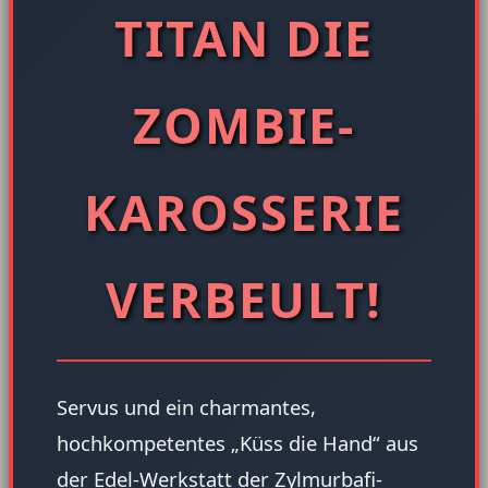
TITAN DIE
ZOMBIE-
KAROSSERIE
VERBEULT!
Servus und ein charmantes,
hochkompetentes „Küss die Hand“ aus
der Edel-Werkstatt der Zylmurbafi-