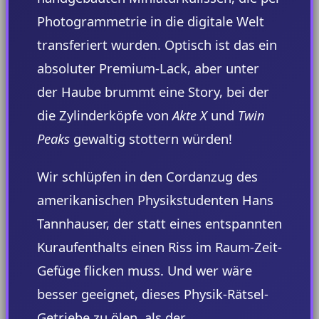
Photogrammetrie in die digitale Welt
transferiert wurden. Optisch ist das ein
absoluter Premium-Lack, aber unter
der Haube brummt eine Story, bei der
die Zylinderköpfe von
Akte X
und
Twin
Peaks
gewaltig stottern würden!
Wir schlüpfen in den Cordanzug des
amerikanischen Physikstudenten Hans
Tannhauser, der statt eines entspannten
Kuraufenthalts einen Riss im Raum-Zeit-
Gefüge flicken muss. Und wer wäre
besser geeignet, dieses Physik-Rätsel-
Getriebe zu ölen, als der