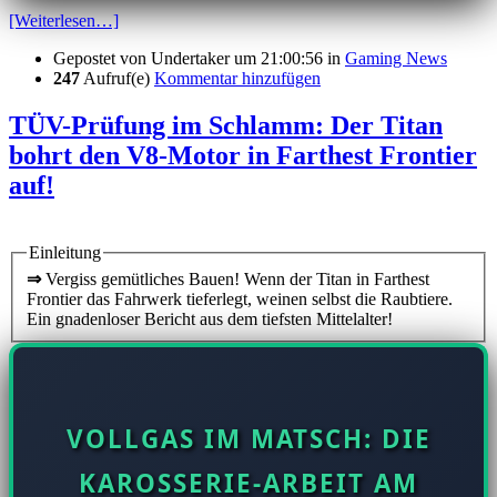
[Weiterlesen…]
Gepostet von
Undertaker
um 21:00:56
in
Gaming News
247
Aufruf(e)
Kommentar hinzufügen
TÜV-Prüfung im Schlamm: Der Titan
bohrt den V8-Motor in Farthest Frontier
auf!
Einleitung
⇒
Vergiss gemütliches Bauen! Wenn der Titan in Farthest
Frontier das Fahrwerk tieferlegt, weinen selbst die Raubtiere.
Ein gnadenloser Bericht aus dem tiefsten Mittelalter!
VOLLGAS IM MATSCH: DIE
KAROSSERIE-ARBEIT AM