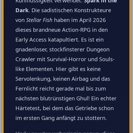
Kühlflüssigkeit verwendet:
Spark in the
Dark
. Die sadistischen Konstrukteure
von
Stellar Fish
haben im April 2026
dieses brandneue Action-RPG in den
Early Access katapultiert. Es ist ein
gnadenloser, stockfinsterer Dungeon
Crawler mit Survival-Horror und Souls-
like Elementen. Hier gibt es keine
Servolenkung, keinen Airbag und das
Fernlicht reicht gerade mal bis zum
nächsten blutrünstigen Ghul! Ein echter
Härtetest, bei dem das Getriebe schon
im ersten Gang anfängt zu stottern.