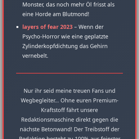
Monster, das noch mehr Öl frisst als
eine Horde am Blutmond!
layers of fear 2023
– Wenn der
Psycho-Horror wie eine geplatzte
Zylinderkopfdichtung das Gehirn
vernebelt.
Nur ihr seid meine treuen Fans und
Wegbegleiter… Ohne euren Premium-
Kraftstoff fährt unsere
Redaktionsmaschine direkt gegen die
nächste Betonwand! Der Treibstoff der
Redaktion besteht zu 100% aus feinster