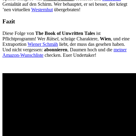
Genialität auf den Schirm. Wer behauptet, er sei besser, der kriegt
’nen virtuellen
Westernhut
übergebraten!
Fazit
Diese Folge von
The Book of Unwritten Tales
ist
Pflichtprogramm! Wer
Rätsel
, schräge Charaktere,
Wien
, und eine
Extraportion
Wiener Schmäh
liebt, der muss das gesehen haben.
Und nicht vergessen:
abonnieren
, Daumen hoch und die
meiner
Amazon-Wunschliste
checken. Euer Undertaker!