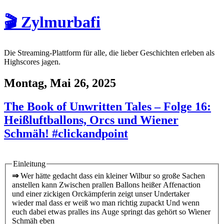
🎬 Zylmurbafi
Die Streaming-Plattform für alle, die lieber Geschichten erleben als
Highscores jagen.
Montag, Mai 26, 2025
The Book of Unwritten Tales – Folge 16:
Heißluftballons, Orcs und Wiener
Schmäh! #clickandpoint
Einleitung
⇒
Wer hätte gedacht dass ein kleiner Wilbur so große Sachen
anstellen kann Zwischen prallen Ballons heißer Affenaction
und einer zickigen Orckämpferin zeigt unser Undertaker
wieder mal dass er weiß wo man richtig zupackt Und wenn
euch dabei etwas pralles ins Auge springt das gehört so Wiener
Schmäh eben