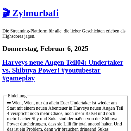
🎬 Zylmurbafi
Die Streaming-Plattform für alle, die lieber Geschichten erleben als
Highscores jagen.
Donnerstag, Februar 6, 2025
Harveys neue Augen Teil04: Undertaker
vs. Shibuya Power! #youtubestar
#gameplay
Einleitung
⇒
Wien, Wien, nur du allein Euer Undertaker ist wieder am
Start mit einem neuen Abenteuer in Harveys neuen Augen Teil
4 verspricht noch mehr Chaos, noch mehr Rätsel und noch
mehr Lacher Shy und Suka sind dermaßen von der Shibuya
Power durchdrungen, dass sie Lilli für total uncool halten Und
das ist ein Problem, denn wir brauchen dringend Sukas