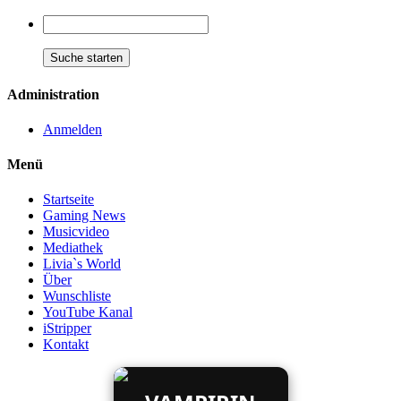
Administration
Anmelden
Menü
Startseite
Gaming News
Musicvideo
Mediathek
Livia`s World
Über
Wunschliste
YouTube Kanal
iStripper
Kontakt