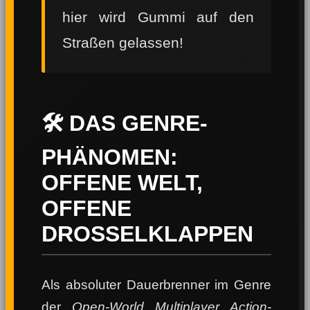
hier wird Gummi auf den
Straßen gelassen!
🛠️ DAS GENRE-
PHÄNOMEN:
OFFENE WELT,
OFFENE
DROSSELKLAPPEN
Als absoluter Dauerbrenner im Genre
der
Open-World Multiplayer Action-