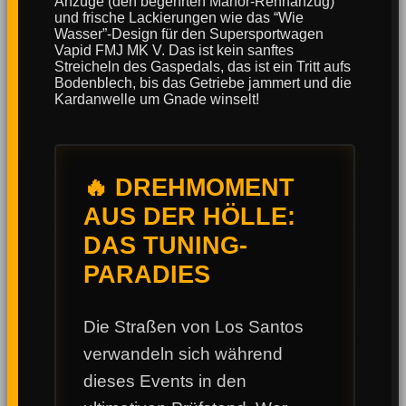
Anzüge (den begehrten Manor-Rennanzug)
und frische Lackierungen wie das “Wie
Wasser”-Design für den Supersportwagen
Vapid FMJ MK V. Das ist kein sanftes
Streicheln des Gaspedals, das ist ein Tritt aufs
Bodenblech, bis das Getriebe jammert und die
Kardanwelle um Gnade winselt!
🔥 DREHMOMENT
AUS DER HÖLLE:
DAS TUNING-
PARADIES
Die Straßen von Los Santos
verwandeln sich während
dieses Events in den