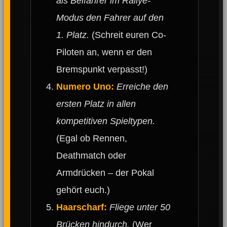
als Beifahrer im Rallye-
Modus den Fahrer auf den
1. Platz.
(Schreit euren Co-
Piloten an, wenn er den
Bremspunkt verpasst!)
Numero Uno:
Erreiche den
ersten Platz in allen
kompetitiven Spieltypen.
(Egal ob Rennen,
Deathmatch oder
Armdrücken – der Pokal
gehört euch.)
Haarscharf:
Fliege unter 50
Brücken hindurch.
(Wer