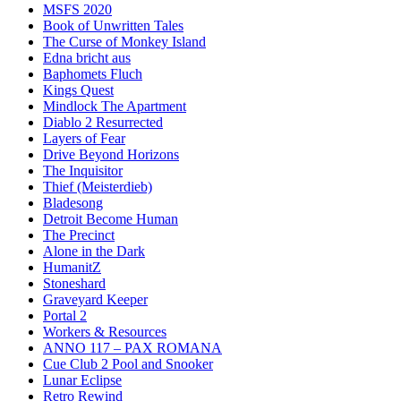
MSFS 2020
Book of Unwritten Tales
The Curse of Monkey Island
Edna bricht aus
Baphomets Fluch
Kings Quest
Mindlock The Apartment
Diablo 2 Resurrected
Layers of Fear
Drive Beyond Horizons
The Inquisitor
Thief (Meisterdieb)
Bladesong
Detroit Become Human
The Precinct
Alone in the Dark
HumanitZ
Stoneshard
Graveyard Keeper
Portal 2
Workers & Resources
ANNO 117 – PAX ROMANA
Cue Club 2 Pool and Snooker
Lunar Eclipse
Retro Rewind