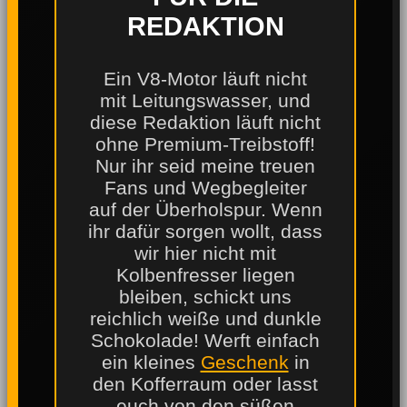
REDAKTION
Ein V8-Motor läuft nicht
mit Leitungswasser, und
diese Redaktion läuft nicht
ohne Premium-Treibstoff!
Nur ihr seid meine treuen
Fans und Wegbegleiter
auf der Überholspur. Wenn
ihr dafür sorgen wollt, dass
wir hier nicht mit
Kolbenfresser liegen
bleiben, schickt uns
reichlich weiße und dunkle
Schokolade! Werft einfach
ein kleines
Geschenk
in
den Kofferraum oder lasst
euch von den süßen