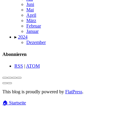
Juni
Mai
April
März
Februar
Januar
▸
2024
Dezember
Abonnieren
RSS
|
ATOM
This blog is proudly powered by
FlatPress
.
🏠
Startseite