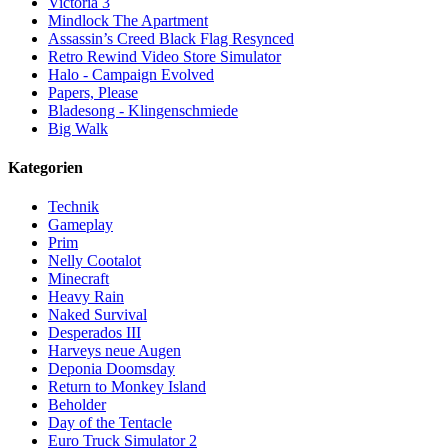
Victoria 3
Mindlock The Apartment
Assassin’s Creed Black Flag Resynced
Retro Rewind Video Store Simulator
Halo - Campaign Evolved
Papers, Please
Bladesong - Klingenschmiede
Big Walk
Kategorien
Technik
Gameplay
Prim
Nelly Cootalot
Minecraft
Heavy Rain
Naked Survival
Desperados III
Harveys neue Augen
Deponia Doomsday
Return to Monkey Island
Beholder
Day of the Tentacle
Euro Truck Simulator 2